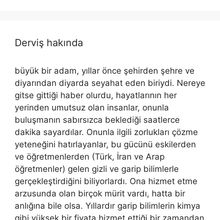
Derviş hakında
büyük bir adam, yıllar önce şehirden şehre ve
diyarından diyarda seyahat eden biriydi. Nereye
gitse gittiği haber olurdu, hayatlarının her
yerinden umutsuz olan insanlar, onunla
buluşmanın sabırsızca beklediği saatlerce
dakika sayardılar. Onunla ilgili zorlukları çözme
yeteneğini hatırlayanlar, bu gücünü eskilerden
ve öğretmenlerden (Türk, İran ve Arap
öğretmenler) gelen gizli ve garip bilimlerle
gerçekleştirdiğini biliyorlardı. Ona hizmet etme
arzusunda olan birçok mürit vardı, hatta bir
anlığına bile olsa. Yıllardır garip bilimlerin kimya
gibi yüksek bir fiyata hizmet ettiği bir zamandan