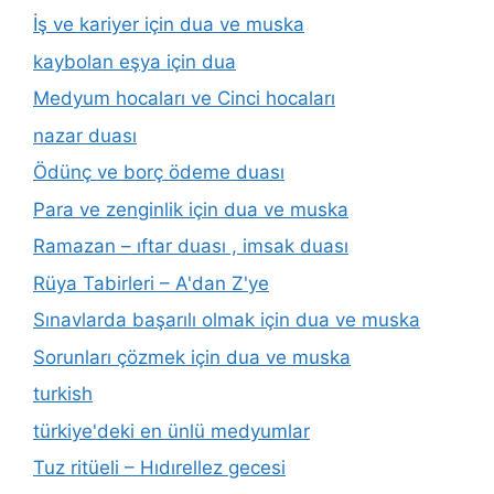
İş ve kariyer için dua ve muska
kaybolan eşya için dua
Medyum hocaları ve Cinci hocaları
nazar duası
Ödünç ve borç ödeme duası
Para ve zenginlik için dua ve muska
Ramazan – ıftar duası , imsak duası
Rüya Tabirleri – A'dan Z'ye
Sınavlarda başarılı olmak için dua ve muska
Sorunları çözmek için dua ve muska
turkish
türkiye'deki en ünlü medyumlar
Tuz ritüeli – Hıdırellez gecesi