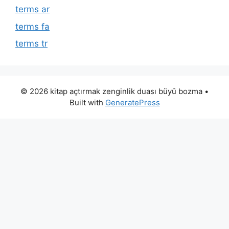
terms ar
terms fa
terms tr
© 2026 kitap açtırmak zenginlik duası büyü bozma
•
Built with
GeneratePress