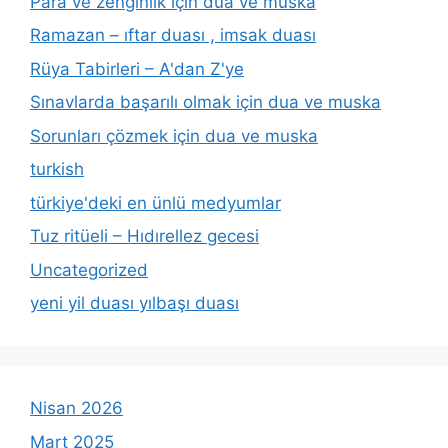
Para ve zenginlik için dua ve muska
Ramazan – ıftar duası , imsak duası
Rüya Tabirleri – A'dan Z'ye
Sınavlarda başarılı olmak için dua ve muska
Sorunları çözmek için dua ve muska
turkish
türkiye'deki en ünlü medyumlar
Tuz ritüeli – Hıdırellez gecesi
Uncategorized
yeni yil duası yılbaşı duası
Nisan 2026
Mart 2025