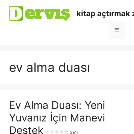
kitap açtırmak
ev alma duası
Ev Alma Duası: Yeni
Yuvanız İçin Manevi
Destek
0 (0)