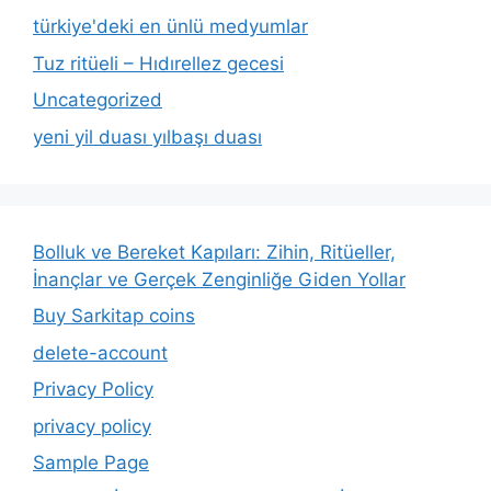
türkiye'deki en ünlü medyumlar
Tuz ritüeli – Hıdırellez gecesi
Uncategorized
yeni yil duası yılbaşı duası
Bolluk ve Bereket Kapıları: Zihin, Ritüeller,
İnançlar ve Gerçek Zenginliğe Giden Yollar
Buy Sarkitap coins
delete-account
Privacy Policy
privacy policy
Sample Page