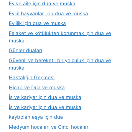
Ev ve aile için dua ve muska
Evcil hayvanlar için dua ve muska
Evlilik için dua ve muska
Felaket ve kötülükten korunmak için dua ve
muska
Günler duaları
Güvenli ve bereketli bir yolculuk için dua ve
muska
Hastalığın Geçmesi
Hicab ve Dua ve muska
İş ve kariyer için dua ve muska
İş ve kariyer için dua ve muska
kaybolan eşya için dua
Medyum hocaları ve Cinci hocaları