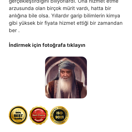
gerçekleştirdiğini biliyorlardı. Ona hizmet etme
arzusunda olan birçok mürit vardı, hatta bir
anlığına bile olsa. Yıllardır garip bilimlerin kimya
gibi yüksek bir fiyata hizmet ettiği bir zamandan
ber .
İndirmek için fotoğrafa tıklayın