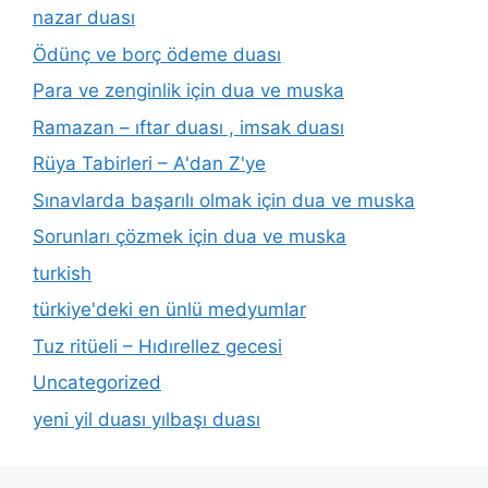
nazar duası
Ödünç ve borç ödeme duası
Para ve zenginlik için dua ve muska
Ramazan – ıftar duası , imsak duası
Rüya Tabirleri – A'dan Z'ye
Sınavlarda başarılı olmak için dua ve muska
Sorunları çözmek için dua ve muska
turkish
türkiye'deki en ünlü medyumlar
Tuz ritüeli – Hıdırellez gecesi
Uncategorized
yeni yil duası yılbaşı duası