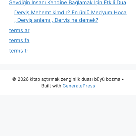
Sevdiğin İnsanı Kendine Bağlamak İçin Etkili Dua
Derviş Mehemt kimdir? En ünlü Medyum Hoca
, Derviş anlamı , Derviş ne demek?
terms ar
terms fa
terms tr
© 2026 kitap açtırmak zenginlik duası büyü bozma
•
Built with
GeneratePress