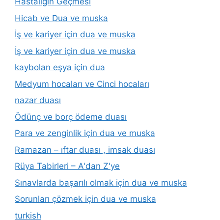
Hastalığın Geçmesi
Hicab ve Dua ve muska
İş ve kariyer için dua ve muska
İş ve kariyer için dua ve muska
kaybolan eşya için dua
Medyum hocaları ve Cinci hocaları
nazar duası
Ödünç ve borç ödeme duası
Para ve zenginlik için dua ve muska
Ramazan – ıftar duası , imsak duası
Rüya Tabirleri – A'dan Z'ye
Sınavlarda başarılı olmak için dua ve muska
Sorunları çözmek için dua ve muska
turkish