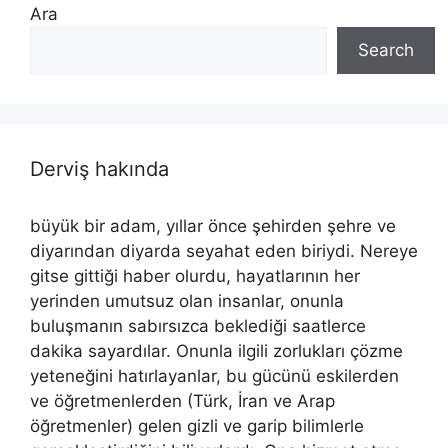
Ara
Search
Derviş hakında
büyük bir adam, yıllar önce şehirden şehre ve
diyarından diyarda seyahat eden biriydi. Nereye
gitse gittiği haber olurdu, hayatlarının her
yerinden umutsuz olan insanlar, onunla
buluşmanın sabırsızca beklediği saatlerce
dakika sayardılar. Onunla ilgili zorlukları çözme
yeteneğini hatırlayanlar, bu gücünü eskilerden
ve öğretmenlerden (Türk, İran ve Arap
öğretmenler) gelen gizli ve garip bilimlerle