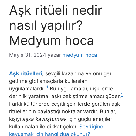
Aşk ritüeli nedir
nasıl yapılır?
Medyum hoca
Mayıs 31, 2024
yazar
medyum hoca
Aşk ritüelleri
, sevgili kazanma ve onu geri
getirme gibi amaçlarla kullanılan
1
uygulamalardır.
Bu uygulamalar, ilişkilerde
1
derinlik yaratma, aşkı pekiştirme amacı güder.
Farklı kültürlerde çeşitli şekillerde görülen aşk
ritüellerinin paylaştığı noktalar vardır. Bunlar,
kişiyi
aşka kavuşturmak
için güçlü enerjiler
kullanmaları ile dikkat çeker.
Sevdiğine
kavuşmak için hangi dua okunur?