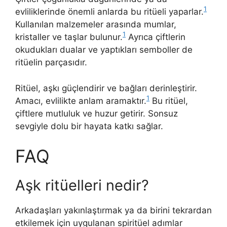
1
evliliklerinde önemli anlarda bu ritüeli yaparlar.
Kullanılan malzemeler arasında mumlar,
1
kristaller ve taşlar bulunur.
Ayrıca çiftlerin
okudukları dualar ve yaptıkları semboller de
ritüelin parçasıdır.
Ritüel, aşkı güçlendirir ve bağları derinleştirir.
1
Amacı, evlilikte anlam aramaktır.
Bu ritüel,
çiftlere mutluluk ve huzur getirir. Sonsuz
sevgiyle dolu bir hayata katkı sağlar.
FAQ
Aşk ritüelleri nedir?
Arkadaşları yakınlaştırmak ya da birini tekrardan
etkilemek için uygulanan spiritüel adımlar