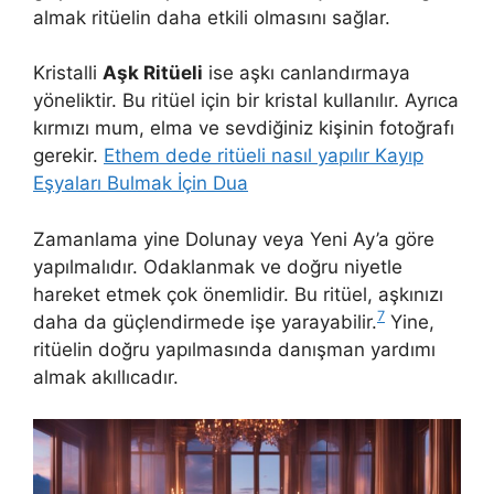
almak ritüelin daha etkili olmasını sağlar.
Kristalli
Aşk Ritüeli
ise aşkı canlandırmaya
yöneliktir. Bu ritüel için bir kristal kullanılır. Ayrıca
kırmızı mum, elma ve sevdiğiniz kişinin fotoğrafı
gerekir.
Ethem dede ritüeli nasıl yapılır Kayıp
Eşyaları Bulmak İçin Dua
Zamanlama yine Dolunay veya Yeni Ay’a göre
yapılmalıdır. Odaklanmak ve doğru niyetle
hareket etmek çok önemlidir. Bu ritüel, aşkınızı
7
daha da güçlendirmede işe yarayabilir.
Yine,
ritüelin doğru yapılmasında danışman yardımı
almak akıllıcadır.