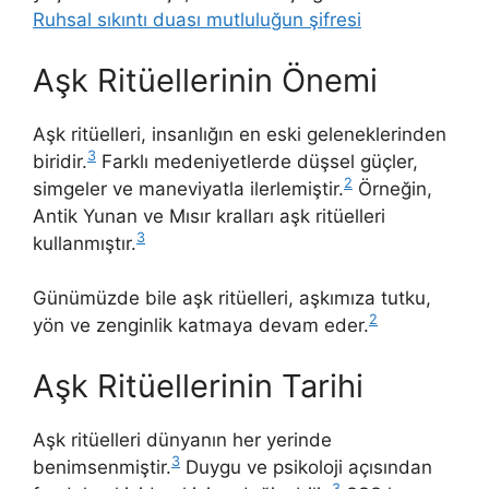
Ruhsal sıkıntı duası mutluluğun şifresi
Aşk Ritüellerinin Önemi
Aşk ritüelleri, insanlığın en eski geleneklerinden
3
biridir.
Farklı medeniyetlerde düşsel güçler,
2
simgeler ve maneviyatla ilerlemiştir.
Örneğin,
Antik Yunan ve Mısır kralları aşk ritüelleri
3
kullanmıştır.
Günümüzde bile aşk ritüelleri, aşkımıza tutku,
2
yön ve zenginlik katmaya devam eder.
Aşk Ritüellerinin Tarihi
Aşk ritüelleri dünyanın her yerinde
3
benimsenmiştir.
Duygu ve psikoloji açısından
3