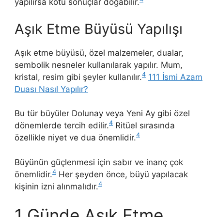
yapılırsa kötü sonuçlar doğabilir.
Aşık Etme Büyüsü Yapılışı
Aşık etme büyüsü, özel malzemeler, dualar,
sembolik nesneler kullanılarak yapılır. Mum,
4
kristal, resim gibi şeyler kullanılır.
111 İsmi Azam
Duası Nasıl Yapılır?
Bu tür büyüler Dolunay veya Yeni Ay gibi özel
4
dönemlerde tercih edilir.
Ritüel sırasında
4
özellikle niyet ve dua önemlidir.
Büyünün güçlenmesi için sabır ve inanç çok
4
önemlidir.
Her şeyden önce, büyü yapılacak
4
kişinin izni alınmalıdır.
1 Günde Aşık Etme