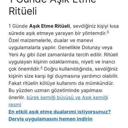
Ritüeli
1 Günde
Aşık Etme Ritüeli
, sevdiğiniz kişiyi kısa
4
sürede aşık etmeye yarayan bir yöntemdir.
Özel malzemelerle, dualar ve manevi
uygulamalarla yapılır. Genellikle Dolunay veya
Yeni Ay gibi özel zamanlarda tercih edilir. Ritüeli
uygulayan kişinin odaklanması, niyeti ve inancı
4
çok önemlidir.
Doğru kullanıldığında, sevdiğiniz
kişinin size karşı ilgi duymasına yardımcı olabilir.
Fakat ritüelin kötüye kullanımı da mümkündür.
Bu yüzden uzman gözetiminde yapılması
önerilir.
kürek kemiği büyüsü ve Aşık kemiği
resmi
En etkili aşık etme dualarımi istiyorsunuz?
Derviş uygulamasını hemen indirin