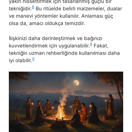
yakın hissettirmek için tasarlanmış güçlü bir
8
tekniğidir.
Bu ritüelde belirli malzemeler, dualar
ve manevi yöntemler kullanılır. Anlaması güç
olsa da, amacı oldukça temizdir.
İlişkinizi daha derinleştirmek ve bağınızı
9
kuvvetlendirmek için uygulanabilir.
Fakat,
tekniğin uzman rehberliğinde kullanılması daha
9
iyi olabilir.