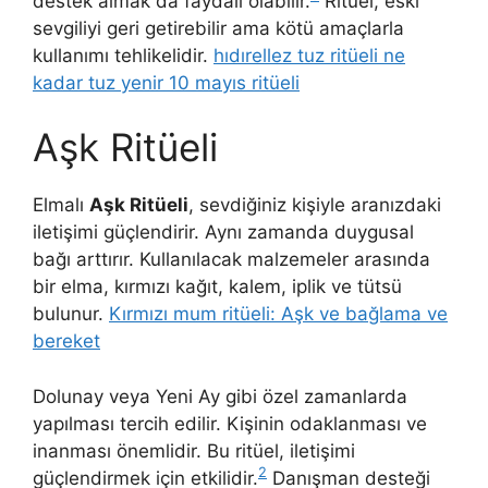
destek almak da faydalı olabilir.
Ritüel, eski
sevgiliyi geri getirebilir ama kötü amaçlarla
kullanımı tehlikelidir.
hıdırellez tuz ritüeli ne
kadar tuz yenir 10 mayıs ritüeli
Aşk Ritüeli
Elmalı
Aşk Ritüeli
, sevdiğiniz kişiyle aranızdaki
iletişimi güçlendirir. Aynı zamanda duygusal
bağı arttırır. Kullanılacak malzemeler arasında
bir elma, kırmızı kağıt, kalem, iplik ve tütsü
bulunur.
Kırmızı mum ritüeli: Aşk ve bağlama ve
bereket
Dolunay veya Yeni Ay gibi özel zamanlarda
yapılması tercih edilir. Kişinin odaklanması ve
inanması önemlidir. Bu ritüel, iletişimi
2
güçlendirmek için etkilidir.
Danışman desteği