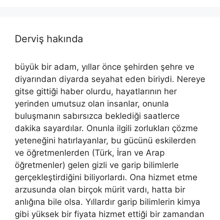
Derviş hakında
büyük bir adam, yıllar önce şehirden şehre ve
diyarından diyarda seyahat eden biriydi. Nereye
gitse gittiği haber olurdu, hayatlarının her
yerinden umutsuz olan insanlar, onunla
buluşmanın sabırsızca beklediği saatlerce
dakika sayardılar. Onunla ilgili zorlukları çözme
yeteneğini hatırlayanlar, bu gücünü eskilerden
ve öğretmenlerden (Türk, İran ve Arap
öğretmenler) gelen gizli ve garip bilimlerle
gerçekleştirdiğini biliyorlardı. Ona hizmet etme
arzusunda olan birçok mürit vardı, hatta bir
anlığına bile olsa. Yıllardır garip bilimlerin kimya
gibi yüksek bir fiyata hizmet ettiği bir zamandan