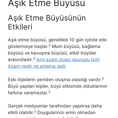
Aşık Etme Büyüsü
Aşık Etme Büyüsünün
Etkileri
Aşık etme büyüsü, genellikle 10 gün içinde etki
4
göstermeye başlar.
Mum büyüsü, bağlama
büyüsü ve kavuşma büyüsü, etkili büyüler
4
arasındadır.
İsmi azam duası okunuşu İsmi
Azam nedir ne anlama gelir
4
Eski ilişkilerin yeniden oluşma olasılığı vardır.
Büyü yapılan kişiler, büyü etkisinde olduklarının
4
farkına varamazlar.
Gerçek medyumlar tarafından yapılırsa daha
4
etkili olabilir.
Duygularınızı emin olmadan
4