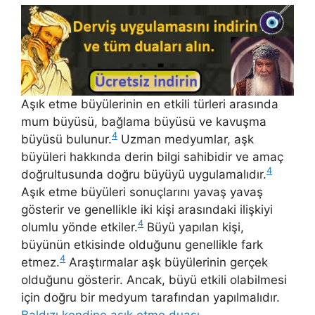
Aşık etme büyülerinin en etkili türleri arasında
mum büyüsü, bağlama büyüsü ve kavuşma
4
büyüsü bulunur.
Uzman medyumlar, aşk
büyüleri hakkında derin bilgi sahibidir ve amaç
4
doğrultusunda doğru büyüyü uygulamalıdır.
Aşık etme büyüleri sonuçlarını yavaş yavaş
gösterir ve genellikle iki kişi arasındaki ilişkiyi
4
olumlu yönde etkiler.
Büyü yapılan kişi,
büyünün etkisinde olduğunu genellikle fark
4
etmez.
Araştırmalar aşk büyülerinin gerçek
olduğunu gösterir. Ancak, büyü etkili olabilmesi
için doğru bir medyum tarafından yapılmalıdır.
Baldızı kendine aşık etme duası