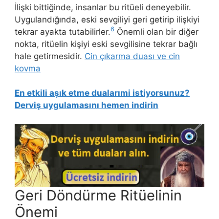
İlişki bittiğinde, insanlar bu ritüeli deneyebilir.
Uygulandığında, eski sevgiliyi geri getirip ilişkiyi
6
tekrar ayakta tutabilirler.
Önemli olan bir diğer
nokta, ritüelin kişiyi eski sevgilisine tekrar bağlı
hale getirmesidir.
Cin çıkarma duası ve cin
kovma
En etkili aşık etme dualarımi istiyorsunuz?
Derviş uygulamasını hemen indirin
Geri Döndürme Ritüelinin
Önemi