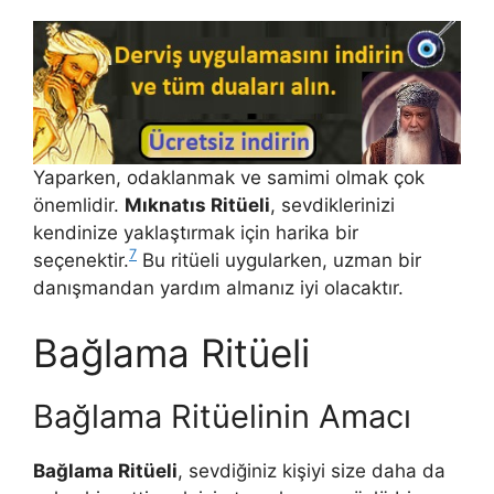
Yaparken, odaklanmak ve samimi olmak çok
önemlidir.
Mıknatıs Ritüeli
, sevdiklerinizi
kendinize yaklaştırmak için harika bir
7
seçenektir.
Bu ritüeli uygularken, uzman bir
danışmandan yardım almanız iyi olacaktır.
Bağlama Ritüeli
Bağlama Ritüelinin Amacı
Bağlama Ritüeli
, sevdiğiniz kişiyi size daha da