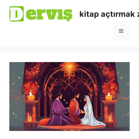
kitap açtırmak