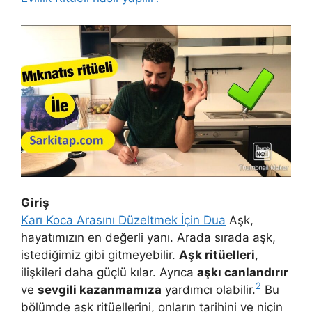
Giriş
Karı Koca Arasını Düzeltmek İçin Dua
Aşk,
hayatımızın en değerli yanı. Arada sırada aşk,
istediğimiz gibi gitmeyebilir.
Aşk ritüelleri
,
ilişkileri daha güçlü kılar. Ayrıca
aşkı canlandırır
2
ve
sevgili kazanmamıza
yardımcı olabilir.
Bu
bölümde aşk ritüellerini, onların tarihini ve niçin