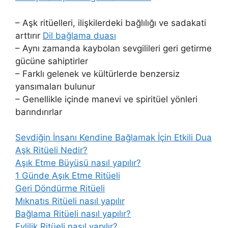
– Aşk ritüelleri, ilişkilerdeki bağlılığı ve sadakati
arttırır
Dil bağlama duası
– Aynı zamanda kaybolan sevgilileri geri getirme
gücüne sahiptirler
– Farklı gelenek ve kültürlerde benzersiz
yansımaları bulunur
– Genellikle içinde manevi ve spiritüel yönleri
barındırırlar
Sevdiğin İnsanı Kendine Bağlamak İçin Etkili Dua
Aşk Ritüeli Nedir?
Aşık Etme Büyüsü nasıl yapılır?
1 Günde Aşık Etme Ritüeli
Geri Döndürme Ritüeli
Mıknatıs Ritüeli nasıl yapılır
Bağlama Ritüeli nasıl yapılır?
Evlilik Ritüeli nasıl yapılır?