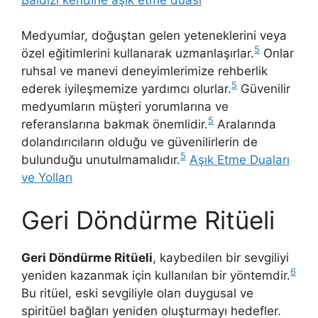
Medyumlar, doğuştan gelen yeteneklerini veya
5
özel eğitimlerini kullanarak uzmanlaşırlar.
Onlar
ruhsal ve manevi deneyimlerimize rehberlik
5
ederek iyileşmemize yardımcı olurlar.
Güvenilir
medyumların müşteri yorumlarına ve
5
referanslarına bakmak önemlidir.
Aralarında
dolandırıcıların olduğu ve güvenilirlerin de
5
bulunduğu unutulmamalıdır.
Aşık Etme Duaları
ve Yolları
Geri Döndürme Ritüeli
Geri Döndürme Ritüeli
, kaybedilen bir sevgiliyi
6
yeniden kazanmak için kullanılan bir yöntemdir.
Bu ritüel, eski sevgiliyle olan duygusal ve
spiritüel bağları yeniden oluşturmayı hedefler.