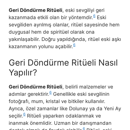
Geri Döndürme Ritüeli
, eski sevgiliyi geri
6
kazanmada etkili olan bir yöntemdir.
Eski
sevgiliden ayrılmış olanlar, ritüel sayesinde hem
duygusal hem de spiritüel olarak ona
yakınlaşabilir. Doğru yapıldığında, ritüel eski aşkı
6
kazanmanın yolunu açabilir.
Geri Döndürme Ritüeli Nasıl
Yapılır?
Geri Döndürme Ritüeli
, belirli malzemeler ve
6
adımlar gerektirir.
Genellikle eski sevgilinin
fotoğrafı, mum, kristal ve bitkiler kullanılır.
Ayrıca, özel zamanlar like Dolunay ya da Yeni Ay
6
seçilir.
Ritüeli yaparken odaklanmak ve
inanmak önemlidir. Uzman bir danışmandan
6