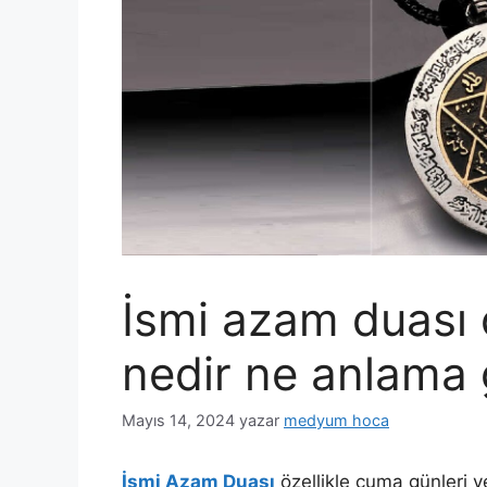
İsmi azam duası
nedir ne anlama 
Mayıs 14, 2024
yazar
medyum hoca
İsmi Azam Duası
özellikle cuma günleri 