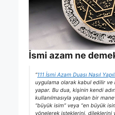
İsmi azam ne deme
“
111 İsmi Azam Duası Nasıl Yapıl
uygulama olarak kabul edilir ve 
yapar. Bu dua, kişinin kendi adın
kullanılmasıyla yapılan bir mane
“büyük isim” veya “en büyük isim
yönelerek isteklerini, dileklerini 