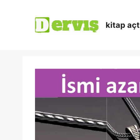
kitap aç