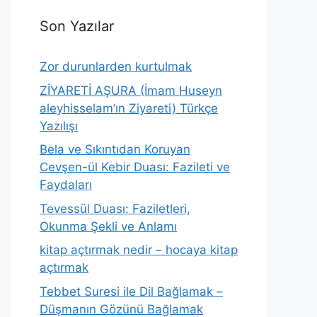
Son Yazılar
Zor durunlarden kurtulmak
ZİYARETİ AŞURA (İmam Huseyn
aleyhisselam’ın Ziyareti) Türkçe
Yazılışı
Bela ve Sıkıntıdan Koruyan
Cevşen-ül Kebir Duası: Fazileti ve
Faydaları
Tevessül Duası: Faziletleri,
Okunma Şekli ve Anlamı
kitap açtırmak nedir – hocaya kitap
açtırmak
Tebbet Suresi ile Dil Bağlamak –
Düşmanın Gözünü Bağlamak