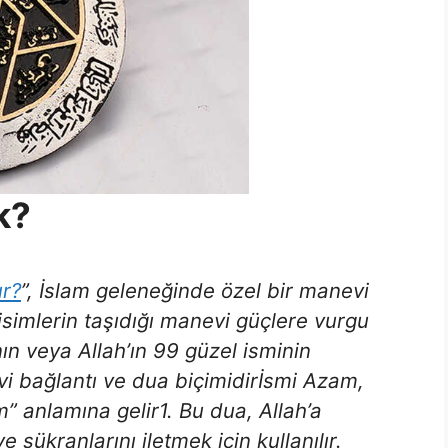
k?
ır?
”, İslam geleneğinde özel bir manevi
isimlerin taşıdığı manevi güçlere vurgu
ın veya Allah’ın 99 güzel isminin
vi bağlantı ve dua biçimidirİsmi Azam,
” anlamına gelir1. Bu dua, Allah’a
ve şükranlarını iletmek için kullanılır.