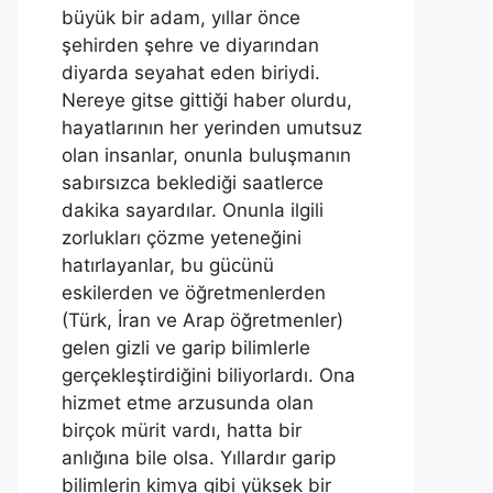
büyük bir adam, yıllar önce
şehirden şehre ve diyarından
diyarda seyahat eden biriydi.
Nereye gitse gittiği haber olurdu,
hayatlarının her yerinden umutsuz
olan insanlar, onunla buluşmanın
sabırsızca beklediği saatlerce
dakika sayardılar. Onunla ilgili
zorlukları çözme yeteneğini
hatırlayanlar, bu gücünü
eskilerden ve öğretmenlerden
(Türk, İran ve Arap öğretmenler)
gelen gizli ve garip bilimlerle
gerçekleştirdiğini biliyorlardı. Ona
hizmet etme arzusunda olan
birçok mürit vardı, hatta bir
anlığına bile olsa. Yıllardır garip
bilimlerin kimya gibi yüksek bir