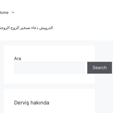
Home
الدرویش دعاء تسخير الزوج الزوجت
Ara
Search
Derviş hakında