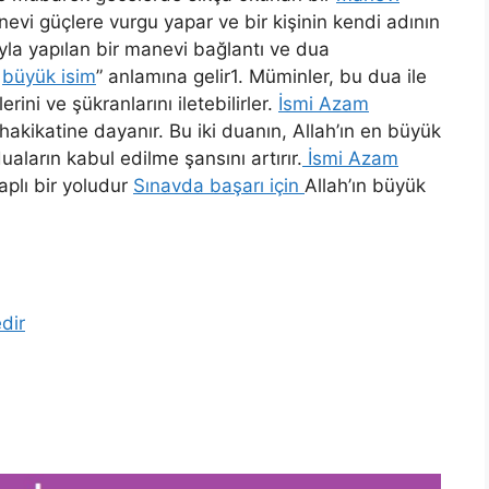
nevi güçlere vurgu yapar ve bir kişinin kendi adının
ıyla yapılan bir manevi bağlantı ve dua
n
büyük isim
” anlamına gelir1. Müminler, bu dua ile
rini ve şükranlarını iletebilirler.
İsmi Azam
hakikatine dayanır. Bu iki duanın, Allah’ın en büyük
uaların kabul edilme şansını artırır.
İsmi Azam
aplı bir yoludur
Sınavda başarı için
Allah’ın büyük
edir