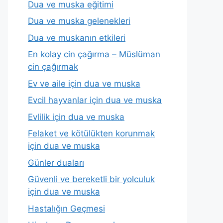
Dua ve muska eğitimi
Dua ve muska gelenekleri
Dua ve muskanın etkileri
En kolay cin çağırma – Müslüman
cin çağırmak
Ev ve aile için dua ve muska
Evcil hayvanlar için dua ve muska
Evlilik için dua ve muska
Felaket ve kötülükten korunmak
için dua ve muska
Günler duaları
Güvenli ve bereketli bir yolculuk
için dua ve muska
Hastalığın Geçmesi