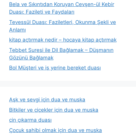
Bela ve Sıkıntıdan Koruyan Cevşen-ül Kebir
Duası: Fazileti ve Faydaları
Tevessül Duası: Faziletleri, Okunma Şekli ve
Anlamı
kitap açtırmak nedir – hocaya kitap açtırmak
Tebbet Suresi ile Dil Bağlamak – Düşmanın
Gözünü Bağlamak
Bol Müşteri ve iş yerine bereket duası
Aşk ve sevgi için dua ve muska
Bitkiler ve çiçekler için dua ve muska
cin çıkarma duası
Çocuk sahibi olmak için dua ve muska