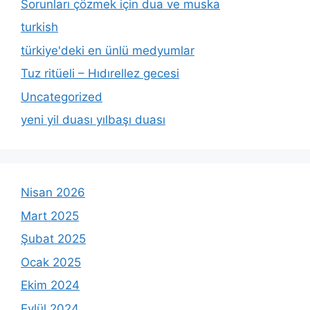
Sorunları çözmek için dua ve muska
turkish
türkiye'deki en ünlü medyumlar
Tuz ritüeli – Hıdırellez gecesi
Uncategorized
yeni yil duası yılbaşı duası
Nisan 2026
Mart 2025
Şubat 2025
Ocak 2025
Ekim 2024
Eylül 2024