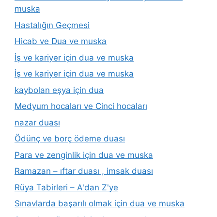
muska
Hastalığın Geçmesi
Hicab ve Dua ve muska
İş ve kariyer için dua ve muska
İş ve kariyer için dua ve muska
kaybolan eşya için dua
Medyum hocaları ve Cinci hocaları
nazar duası
Ödünç ve borç ödeme duası
Para ve zenginlik için dua ve muska
Ramazan – ıftar duası , imsak duası
Rüya Tabirleri – A'dan Z'ye
Sınavlarda başarılı olmak için dua ve muska