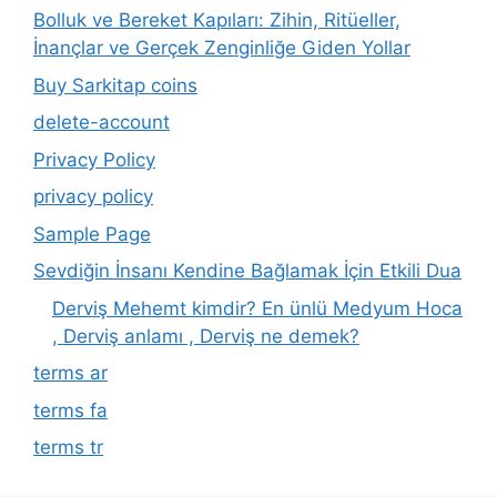
Bolluk ve Bereket Kapıları: Zihin, Ritüeller,
İnançlar ve Gerçek Zenginliğe Giden Yollar
Buy Sarkitap coins
delete-account
Privacy Policy
privacy policy
Sample Page
Sevdiğin İnsanı Kendine Bağlamak İçin Etkili Dua
Derviş Mehemt kimdir? En ünlü Medyum Hoca
, Derviş anlamı , Derviş ne demek?
terms ar
terms fa
terms tr