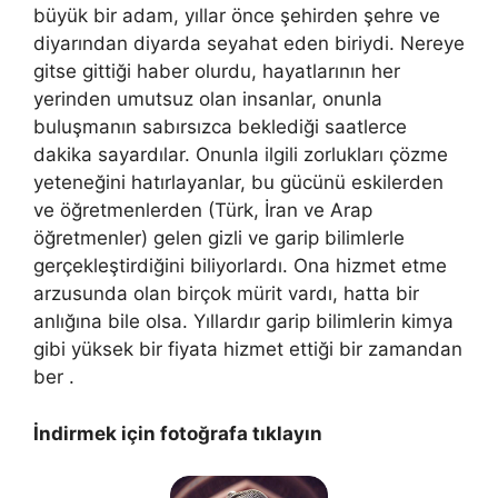
büyük bir adam, yıllar önce şehirden şehre ve
diyarından diyarda seyahat eden biriydi. Nereye
gitse gittiği haber olurdu, hayatlarının her
yerinden umutsuz olan insanlar, onunla
buluşmanın sabırsızca beklediği saatlerce
dakika sayardılar. Onunla ilgili zorlukları çözme
yeteneğini hatırlayanlar, bu gücünü eskilerden
ve öğretmenlerden (Türk, İran ve Arap
öğretmenler) gelen gizli ve garip bilimlerle
gerçekleştirdiğini biliyorlardı. Ona hizmet etme
arzusunda olan birçok mürit vardı, hatta bir
anlığına bile olsa. Yıllardır garip bilimlerin kimya
gibi yüksek bir fiyata hizmet ettiği bir zamandan
ber .
İndirmek için fotoğrafa tıklayın