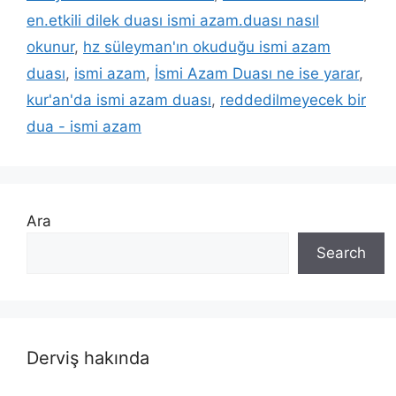
en.etkili dilek duası ismi azam.duası nasıl
okunur
,
hz süleyman'ın okuduğu ismi azam
duası
,
ismi azam
,
İsmi Azam Duası ne ise yarar
,
kur'an'da ismi azam duası
,
reddedilmeyecek bir
dua - ismi azam
Ara
Search
Derviş hakında