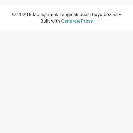
© 2026 kitap açtırmak zenginlik duası büyü bozma
•
Built with
GeneratePress