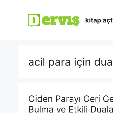
kitap aç
acil para için dua
Giden Parayı Geri Ge
Bulma ve Etkili Duala