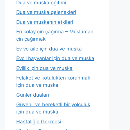
Dua ve muska eğitimi
Dua ve muska gelenekleri
Dua ve muskanın etkileri
En kolay cin çağırma – Müslüman
cin çağırmak
Ev ve aile için dua ve muska
Evcil hayvanlar için dua ve muska
Evlilik için dua ve muska
Felaket ve kötülükten korunmak
için dua ve muska
Günler duaları
Güvenli ve bereketli bir yolculuk
için dua ve muska
Hastalığın Geçmesi