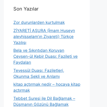
Son Yazılar
Zor durunlarden kurtulmak
ZİYARETİ AŞURA (İmam Huseyn
aleyhisselam’ın Ziyareti) Türkçe
Yazılışı
Bela ve Sıkıntıdan Koruyan
Cevşen-ül Kebir Duası: Fazileti ve
Faydaları
Tevessül Duası: Faziletleri,
Okunma Şekli ve Anlamı
kitap açtırmak nedir – hocaya kitap
açtırmak
Tebbet Suresi ile Dil Bağlamak –
Düşmanın Gözünü Bağlamak