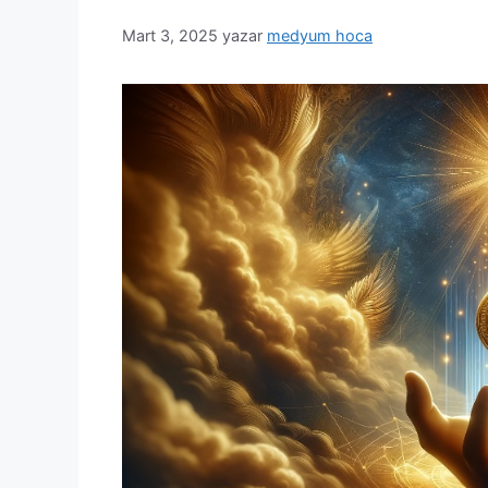
Mart 3, 2025
yazar
medyum hoca