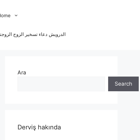
Home
الدرویش دعاء تسخير الزوج الزوجت
Ara
Search
Derviş hakında