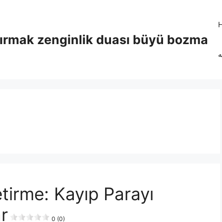
tırmak zenginlik duası büyü bozma
ه
tirme: Kayıp Parayı
r
0 (0)