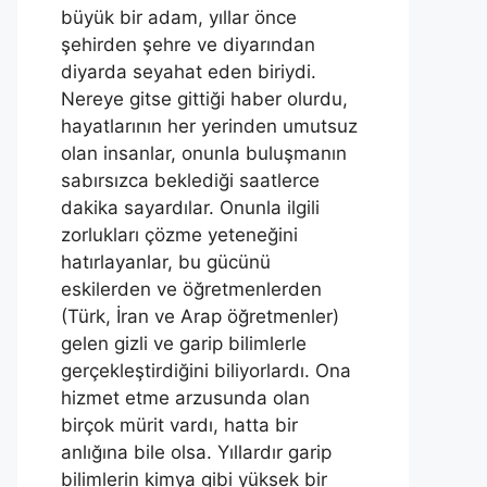
büyük bir adam, yıllar önce
şehirden şehre ve diyarından
diyarda seyahat eden biriydi.
Nereye gitse gittiği haber olurdu,
hayatlarının her yerinden umutsuz
olan insanlar, onunla buluşmanın
sabırsızca beklediği saatlerce
dakika sayardılar. Onunla ilgili
zorlukları çözme yeteneğini
hatırlayanlar, bu gücünü
eskilerden ve öğretmenlerden
(Türk, İran ve Arap öğretmenler)
gelen gizli ve garip bilimlerle
gerçekleştirdiğini biliyorlardı. Ona
hizmet etme arzusunda olan
birçok mürit vardı, hatta bir
anlığına bile olsa. Yıllardır garip
bilimlerin kimya gibi yüksek bir