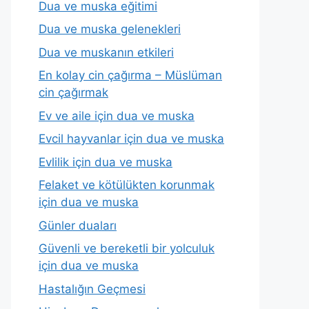
Dua ve muska eğitimi
Dua ve muska gelenekleri
Dua ve muskanın etkileri
En kolay cin çağırma – Müslüman
cin çağırmak
Ev ve aile için dua ve muska
Evcil hayvanlar için dua ve muska
Evlilik için dua ve muska
Felaket ve kötülükten korunmak
için dua ve muska
Günler duaları
Güvenli ve bereketli bir yolculuk
için dua ve muska
Hastalığın Geçmesi