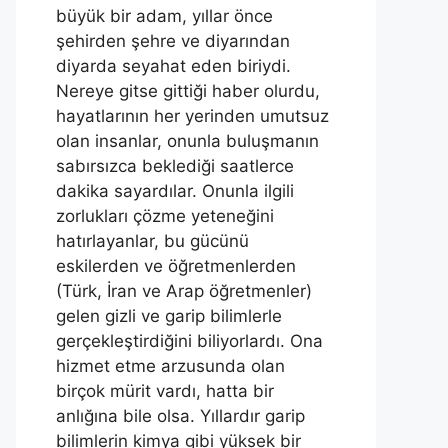
büyük bir adam, yıllar önce
şehirden şehre ve diyarından
diyarda seyahat eden biriydi.
Nereye gitse gittiği haber olurdu,
hayatlarının her yerinden umutsuz
olan insanlar, onunla buluşmanın
sabırsızca beklediği saatlerce
dakika sayardılar. Onunla ilgili
zorlukları çözme yeteneğini
hatırlayanlar, bu gücünü
eskilerden ve öğretmenlerden
(Türk, İran ve Arap öğretmenler)
gelen gizli ve garip bilimlerle
gerçekleştirdiğini biliyorlardı. Ona
hizmet etme arzusunda olan
birçok mürit vardı, hatta bir
anlığına bile olsa. Yıllardır garip
bilimlerin kimya gibi yüksek bir