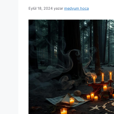
Eylül 18, 2024
yazar
medyum hoca