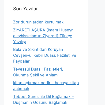
Son Yazılar
Zor durunlarden kurtulmak
ZİYARETİ AŞURA (İmam Huseyn
aleyhisselam’ın Ziyareti) Türkçe
Yazılışı
Bela ve Sıkıntıdan Koruyan
Cevşen-ül Kebir Duası: Fazileti ve
Faydaları
Tevessül Duası: Faziletleri,
Okunma Şekli ve Anlamı
kitap açtırmak nedir – hocaya kitap
açtırmak
Tebbet Suresi ile Dil Bağlamak –
Düşmanın Gözünü Bağlamak