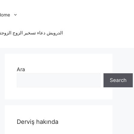
Home
الدرویش دعاء تسخير الزوج الزوجت
Ara
Search
Derviş hakında