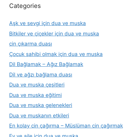
Categories
Aşk ve sevgi için dua ve muska
Bitkiler ve çiçekler için dua ve muska
cin çıkarma duası
Çocuk sahibi olmak için dua ve muska
Dil Bağlamak – Ağız Bağlamak
Dil ve ağzı bağlama duası
Dua ve muska çeşitleri
Dua ve muska eğitimi
Dua ve muska gelenekleri
Dua ve muskanın etkileri
En kolay cin çağırma – Müslüman cin çağırmak
Ev ve aile için dua ve muska