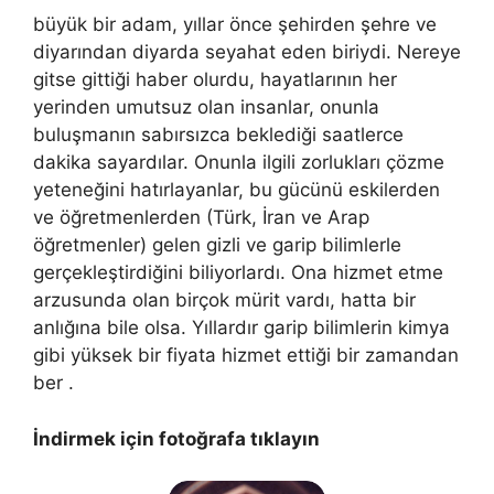
büyük bir adam, yıllar önce şehirden şehre ve
diyarından diyarda seyahat eden biriydi. Nereye
gitse gittiği haber olurdu, hayatlarının her
yerinden umutsuz olan insanlar, onunla
buluşmanın sabırsızca beklediği saatlerce
dakika sayardılar. Onunla ilgili zorlukları çözme
yeteneğini hatırlayanlar, bu gücünü eskilerden
ve öğretmenlerden (Türk, İran ve Arap
öğretmenler) gelen gizli ve garip bilimlerle
gerçekleştirdiğini biliyorlardı. Ona hizmet etme
arzusunda olan birçok mürit vardı, hatta bir
anlığına bile olsa. Yıllardır garip bilimlerin kimya
gibi yüksek bir fiyata hizmet ettiği bir zamandan
ber .
İndirmek için fotoğrafa tıklayın