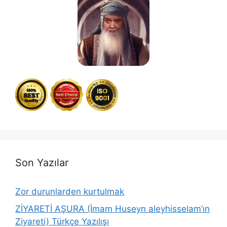
Son Yazılar
Zor durunlarden kurtulmak
ZİYARETİ AŞURA (İmam Huseyn aleyhisselam’ın
Ziyareti) Türkçe Yazılışı