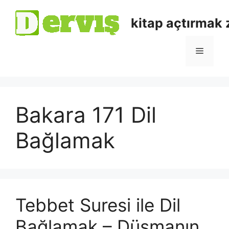
kitap açtırmak
Bakara 171 Dil
Bağlamak
Tebbet Suresi ile Dil
Bağlamak – Düşmanın