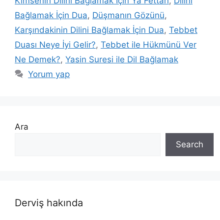
Kimsenin Dilini Bağlamak İçin Ya Fettah
,
Dilini
Bağlamak İçin Dua
,
Düşmanın Gözünü
,
Karşındakinin Dilini Bağlamak İçin Dua
,
Tebbet
Duası Neye İyi Gelir?
,
Tebbet ile Hükmünü Ver
Ne Demek?
,
Yasin Suresi ile Dil Bağlamak
Yorum yap
Ara
Search
Derviş hakında