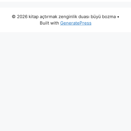
© 2026 kitap açtırmak zenginlik duası büyü bozma
•
Built with
GeneratePress