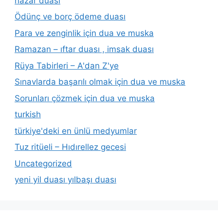
nazar duası
Ödünç ve borç ödeme duası
Para ve zenginlik için dua ve muska
Ramazan – ıftar duası , imsak duası
Rüya Tabirleri – A'dan Z'ye
Sınavlarda başarılı olmak için dua ve muska
Sorunları çözmek için dua ve muska
turkish
türkiye'deki en ünlü medyumlar
Tuz ritüeli – Hıdırellez gecesi
Uncategorized
yeni yil duası yılbaşı duası