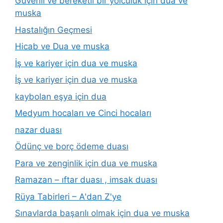
Güvenli ve bereketli bir yolculuk için dua ve
muska
Hastalığın Geçmesi
Hicab ve Dua ve muska
İş ve kariyer için dua ve muska
İş ve kariyer için dua ve muska
kaybolan eşya için dua
Medyum hocaları ve Cinci hocaları
nazar duası
Ödünç ve borç ödeme duası
Para ve zenginlik için dua ve muska
Ramazan – ıftar duası , imsak duası
Rüya Tabirleri – A'dan Z'ye
Sınavlarda başarılı olmak için dua ve muska