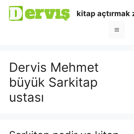
kitap açtırmak
Dervis Mehmet
büyük Sarkitap
ustası