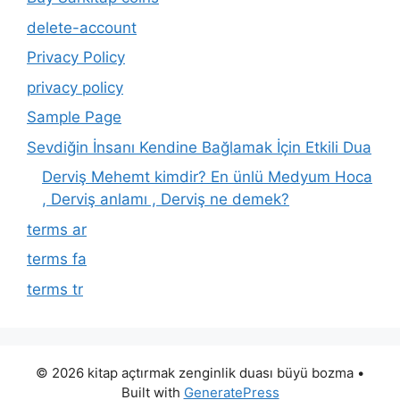
delete-account
Privacy Policy
privacy policy
Sample Page
Sevdiğin İnsanı Kendine Bağlamak İçin Etkili Dua
Derviş Mehemt kimdir? En ünlü Medyum Hoca
, Derviş anlamı , Derviş ne demek?
terms ar
terms fa
terms tr
© 2026 kitap açtırmak zenginlik duası büyü bozma
•
Built with
GeneratePress