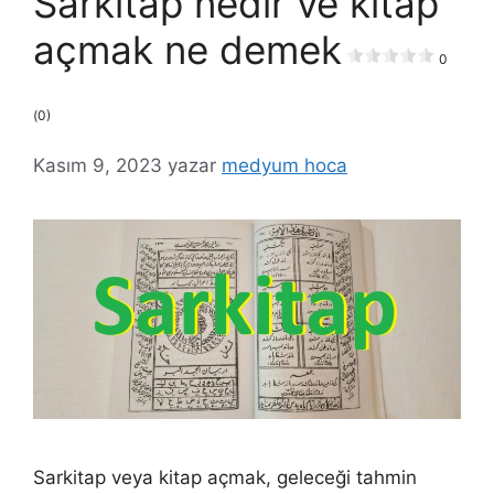
Sarkitap nedir ve kitap
açmak ne demek
0
(0)
Kasım 9, 2023
yazar
medyum hoca
Sarkitap veya kitap açmak, geleceği tahmin