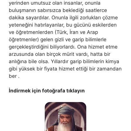
yerinden umutsuz olan insanlar, onunla
buluşmanın sabırsızca beklediği saatlerce
dakika sayardılar. Onunla ilgili zorlukları çözme
yeteneğini hatırlayanlar, bu gücünü eskilerden
ve öğretmenlerden (Türk, İran ve Arap
öğretmenler) gelen gizli ve garip bilimlerle
gerçekleştirdiğini biliyorlardı. Ona hizmet etme
arzusunda olan birçok mürit vardı, hatta bir
anlığına bile olsa. Yıllardır garip bilimlerin kimya
gibi yüksek bir fiyata hizmet ettiği bir zamandan
ber .
İndirmek için fotoğrafa tıklayın