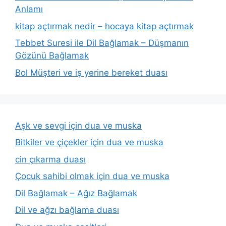
Anlamı
kitap açtırmak nedir – hocaya kitap açtırmak
Tebbet Suresi ile Dil Bağlamak – Düşmanın
Gözünü Bağlamak
Bol Müşteri ve iş yerine bereket duası
Aşk ve sevgi için dua ve muska
Bitkiler ve çiçekler için dua ve muska
cin çıkarma duası
Çocuk sahibi olmak için dua ve muska
Dil Bağlamak – Ağız Bağlamak
Dil ve ağzı bağlama duası