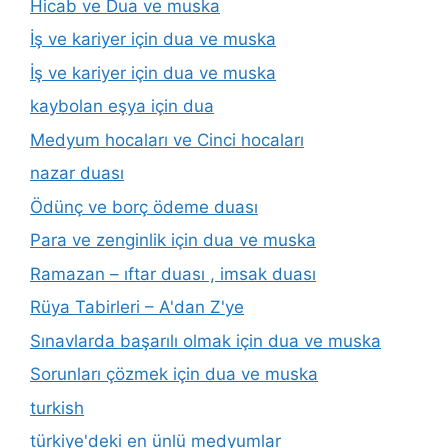
Hicab ve Dua ve muska
İş ve kariyer için dua ve muska
İş ve kariyer için dua ve muska
kaybolan eşya için dua
Medyum hocaları ve Cinci hocaları
nazar duası
Ödünç ve borç ödeme duası
Para ve zenginlik için dua ve muska
Ramazan – ıftar duası , imsak duası
Rüya Tabirleri – A'dan Z'ye
Sınavlarda başarılı olmak için dua ve muska
Sorunları çözmek için dua ve muska
turkish
türkiye'deki en ünlü medyumlar