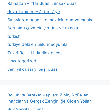
Ramazan – ıftar duası , imsak duası
Rüya Tabirleri – A'dan Z'ye
Sınavlarda başarılı olmak için dua ve muska
Sorunları çözmek için dua ve muska
turkish
türkiye'deki en ünlü medyumlar
Tuz ritüeli – Hıdırellez gecesi
Uncategorized
yeni yil duası yılbaşı duası
Bolluk ve Bereket Kapıları: Zihin, Ritüeller,
İnançlar ve Gerçek Zenginliğe Giden Yollar
Buy Sarkitap coins