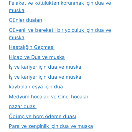
Felaket ve kötülükten korunmak için dua ve
muska
Günler duaları
Güvenli ve bereketli bir yolculuk için dua ve
muska
Hastalığın Geçmesi
Hicab ve Dua ve muska
İş ve kariyer için dua ve muska
İş ve kariyer için dua ve muska
kaybolan eşya için dua
Medyum hocaları ve Cinci hocaları
nazar duası
Ödünç ve borç ödeme duası
Para ve zenginlik için dua ve muska