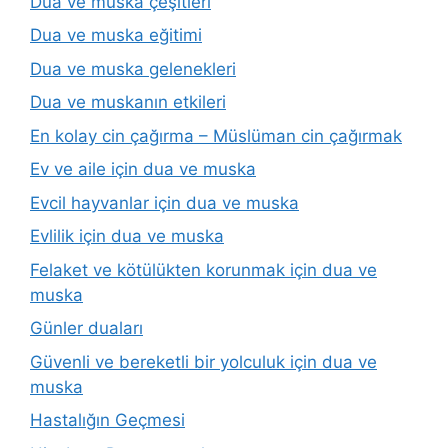
Dua ve muska çeşitleri
Dua ve muska eğitimi
Dua ve muska gelenekleri
Dua ve muskanın etkileri
En kolay cin çağırma – Müslüman cin çağırmak
Ev ve aile için dua ve muska
Evcil hayvanlar için dua ve muska
Evlilik için dua ve muska
Felaket ve kötülükten korunmak için dua ve
muska
Günler duaları
Güvenli ve bereketli bir yolculuk için dua ve
muska
Hastalığın Geçmesi