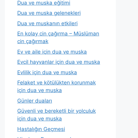
Dua ve muska eğitimi
Dua ve muska gelenekleri
Dua ve muskanın etkileri
En kolay cin çağırma – Müslüman
cin çağırmak
Ev ve aile için dua ve muska
Evcil hayvanlar için dua ve muska
Evlilik için dua ve muska
Felaket ve kötülükten korunmak
için dua ve muska
Günler duaları
Güvenli ve bereketli bir yolculuk
için dua ve muska
Hastalığın Geçmesi