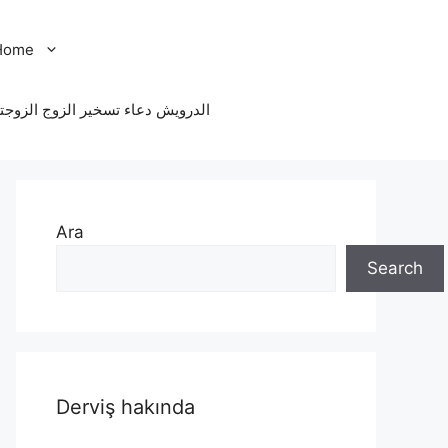
Home
الدرویش دعاء تسخير الزوج الزوجت
Ara
Search
Derviş hakında