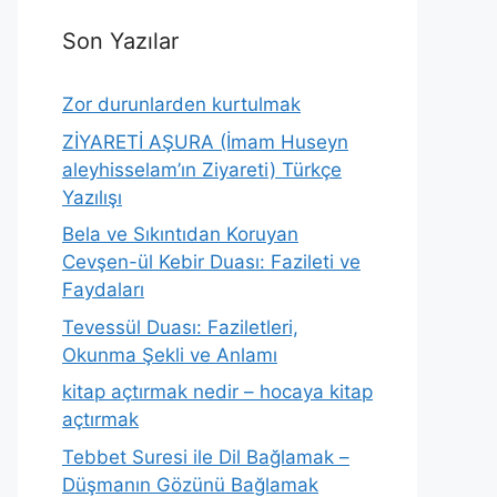
Son Yazılar
Zor durunlarden kurtulmak
ZİYARETİ AŞURA (İmam Huseyn
aleyhisselam’ın Ziyareti) Türkçe
Yazılışı
Bela ve Sıkıntıdan Koruyan
Cevşen-ül Kebir Duası: Fazileti ve
Faydaları
Tevessül Duası: Faziletleri,
Okunma Şekli ve Anlamı
kitap açtırmak nedir – hocaya kitap
açtırmak
Tebbet Suresi ile Dil Bağlamak –
Düşmanın Gözünü Bağlamak