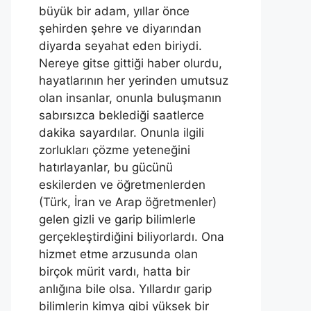
büyük bir adam, yıllar önce
şehirden şehre ve diyarından
diyarda seyahat eden biriydi.
Nereye gitse gittiği haber olurdu,
hayatlarının her yerinden umutsuz
olan insanlar, onunla buluşmanın
sabırsızca beklediği saatlerce
dakika sayardılar. Onunla ilgili
zorlukları çözme yeteneğini
hatırlayanlar, bu gücünü
eskilerden ve öğretmenlerden
(Türk, İran ve Arap öğretmenler)
gelen gizli ve garip bilimlerle
gerçekleştirdiğini biliyorlardı. Ona
hizmet etme arzusunda olan
birçok mürit vardı, hatta bir
anlığına bile olsa. Yıllardır garip
bilimlerin kimya gibi yüksek bir