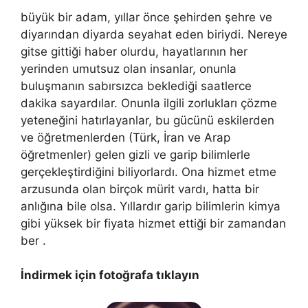
büyük bir adam, yıllar önce şehirden şehre ve
diyarından diyarda seyahat eden biriydi. Nereye
gitse gittiği haber olurdu, hayatlarının her
yerinden umutsuz olan insanlar, onunla
buluşmanın sabırsızca beklediği saatlerce
dakika sayardılar. Onunla ilgili zorlukları çözme
yeteneğini hatırlayanlar, bu gücünü eskilerden
ve öğretmenlerden (Türk, İran ve Arap
öğretmenler) gelen gizli ve garip bilimlerle
gerçekleştirdiğini biliyorlardı. Ona hizmet etme
arzusunda olan birçok mürit vardı, hatta bir
anlığına bile olsa. Yıllardır garip bilimlerin kimya
gibi yüksek bir fiyata hizmet ettiği bir zamandan
ber .
İndirmek için fotoğrafa tıklayın