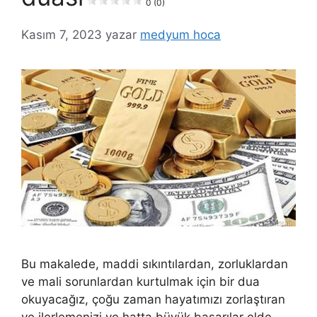
0 (0)
Kasım 7, 2023
yazar
medyum hoca
Bu makalede, maddi sıkıntılardan, zorluklardan
ve mali sorunlardan kurtulmak için bir dua
okuyacağız, çoğu zaman hayatımızı zorlaştıran
ve ilerlemenizi ve hatta büyük başarılar elde