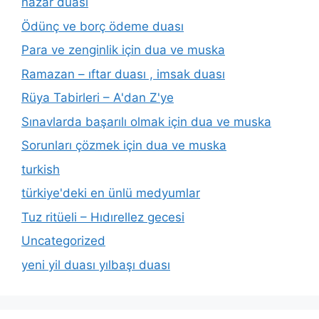
nazar duası
Ödünç ve borç ödeme duası
Para ve zenginlik için dua ve muska
Ramazan – ıftar duası , imsak duası
Rüya Tabirleri – A'dan Z'ye
Sınavlarda başarılı olmak için dua ve muska
Sorunları çözmek için dua ve muska
turkish
türkiye'deki en ünlü medyumlar
Tuz ritüeli – Hıdırellez gecesi
Uncategorized
yeni yil duası yılbaşı duası