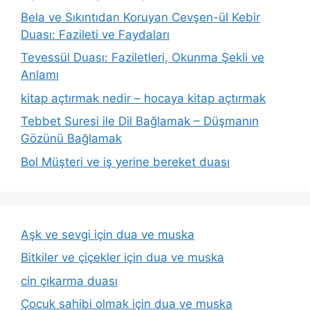
Bela ve Sıkıntıdan Koruyan Cevşen-ül Kebir
Duası: Fazileti ve Faydaları
Tevessül Duası: Faziletleri, Okunma Şekli ve
Anlamı
kitap açtırmak nedir – hocaya kitap açtırmak
Tebbet Suresi ile Dil Bağlamak – Düşmanın
Gözünü Bağlamak
Bol Müşteri ve iş yerine bereket duası
Aşk ve sevgi için dua ve muska
Bitkiler ve çiçekler için dua ve muska
cin çıkarma duası
Çocuk sahibi olmak için dua ve muska