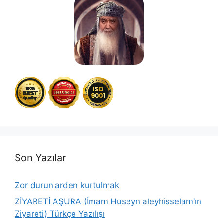
Son Yazılar
Zor durunlarden kurtulmak
ZİYARETİ AŞURA (İmam Huseyn aleyhisselam’ın
Ziyareti) Türkçe Yazılışı