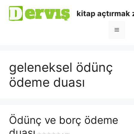
kitap açtırmak
geleneksel ödünç
ödeme duası
Ödünç ve borç ödeme
duası