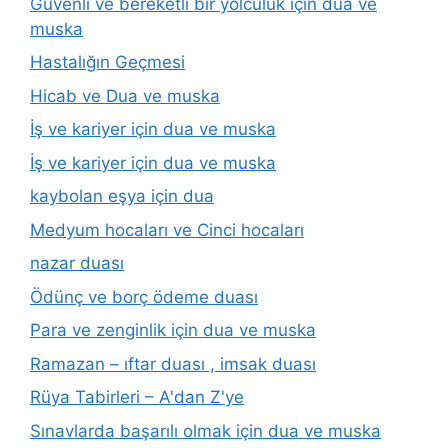
Güvenli ve bereketli bir yolculuk için dua ve
muska
Hastalığın Geçmesi
Hicab ve Dua ve muska
İş ve kariyer için dua ve muska
İş ve kariyer için dua ve muska
kaybolan eşya için dua
Medyum hocaları ve Cinci hocaları
nazar duası
Ödünç ve borç ödeme duası
Para ve zenginlik için dua ve muska
Ramazan – ıftar duası , imsak duası
Rüya Tabirleri – A'dan Z'ye
Sınavlarda başarılı olmak için dua ve muska