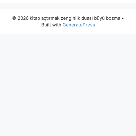
© 2026 kitap açtırmak zenginlik duası büyü bozma
•
Built with
GeneratePress