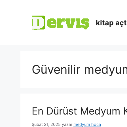
kitap aç
Güvenilir medyu
En Dürüst Medyum K
Şubat 21, 2025
yazar
medyum hoca