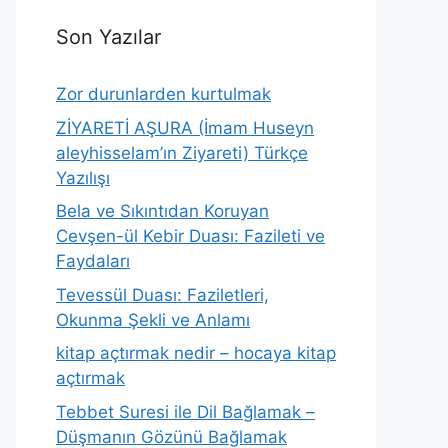
Son Yazılar
Zor durunlarden kurtulmak
ZİYARETİ AŞURA (İmam Huseyn
aleyhisselam’ın Ziyareti) Türkçe
Yazılışı
Bela ve Sıkıntıdan Koruyan
Cevşen-ül Kebir Duası: Fazileti ve
Faydaları
Tevessül Duası: Faziletleri,
Okunma Şekli ve Anlamı
kitap açtırmak nedir – hocaya kitap
açtırmak
Tebbet Suresi ile Dil Bağlamak –
Düşmanın Gözünü Bağlamak