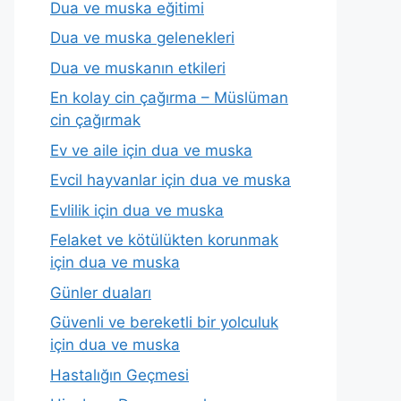
Dua ve muska eğitimi
Dua ve muska gelenekleri
Dua ve muskanın etkileri
En kolay cin çağırma – Müslüman
cin çağırmak
Ev ve aile için dua ve muska
Evcil hayvanlar için dua ve muska
Evlilik için dua ve muska
Felaket ve kötülükten korunmak
için dua ve muska
Günler duaları
Güvenli ve bereketli bir yolculuk
için dua ve muska
Hastalığın Geçmesi