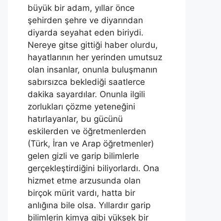
büyük bir adam, yıllar önce
şehirden şehre ve diyarından
diyarda seyahat eden biriydi.
Nereye gitse gittiği haber olurdu,
hayatlarının her yerinden umutsuz
olan insanlar, onunla buluşmanın
sabırsızca beklediği saatlerce
dakika sayardılar. Onunla ilgili
zorlukları çözme yeteneğini
hatırlayanlar, bu gücünü
eskilerden ve öğretmenlerden
(Türk, İran ve Arap öğretmenler)
gelen gizli ve garip bilimlerle
gerçekleştirdiğini biliyorlardı. Ona
hizmet etme arzusunda olan
birçok mürit vardı, hatta bir
anlığına bile olsa. Yıllardır garip
bilimlerin kimya gibi yüksek bir