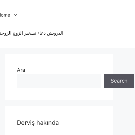
Home
الدرویش دعاء تسخير الزوج الزوجت
Ara
Search
Derviş hakında