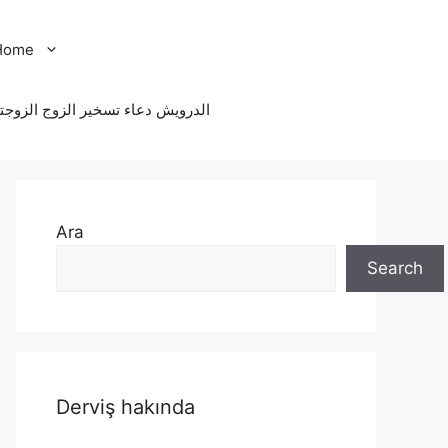
Home
الدرویش دعاء تسخير الزوج الزوجت
Ara
Search
Derviş hakında