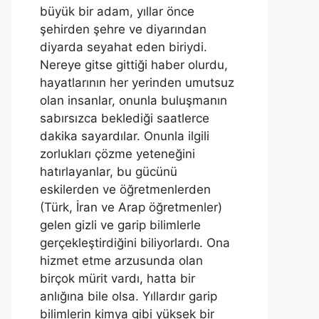
büyük bir adam, yıllar önce
şehirden şehre ve diyarından
diyarda seyahat eden biriydi.
Nereye gitse gittiği haber olurdu,
hayatlarının her yerinden umutsuz
olan insanlar, onunla buluşmanın
sabırsızca beklediği saatlerce
dakika sayardılar. Onunla ilgili
zorlukları çözme yeteneğini
hatırlayanlar, bu gücünü
eskilerden ve öğretmenlerden
(Türk, İran ve Arap öğretmenler)
gelen gizli ve garip bilimlerle
gerçekleştirdiğini biliyorlardı. Ona
hizmet etme arzusunda olan
birçok mürit vardı, hatta bir
anlığına bile olsa. Yıllardır garip
bilimlerin kimya gibi yüksek bir