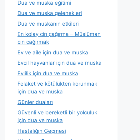
Dua ve muska eğitimi
Dua ve muska gelenekleri
Dua ve muskanın etkileri
En kolay cin çağırma – Müslüman
cin çağırmak
Ev ve aile için dua ve muska
Evcil hayvanlar için dua ve muska
Evlilik için dua ve muska
Felaket ve kötülükten korunmak
için dua ve muska
Günler duaları
Güvenli ve bereketli bir yolculuk
için dua ve muska
Hastalığın Geçmesi