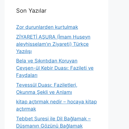
Son Yazılar
Zor durunlarden kurtulmak
ZİYARETİ AŞURA (İmam Huseyn
aleyhisselam’ın Ziyareti) Türkçe
Yazılışı
Bela ve Sıkıntıdan Koruyan
Cevşen-ül Kebir Duası: Fazileti ve
Faydaları
Tevessül Duası: Faziletleri,
Okunma Şekli ve Anlamı
kitap açtırmak nedir – hocaya kitap
açtırmak
Tebbet Suresi ile Dil Bağlamak –
Düşmanın Gözünü Bağlamak