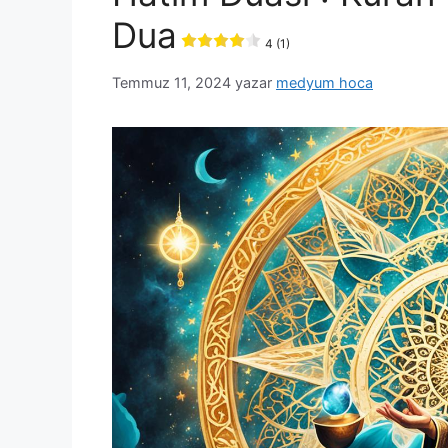
Dua
4 (1)
Temmuz 11, 2024
yazar
medyum hoca