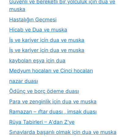
Güvenli ve bereketli bir yolculuk için dua ve
muska
Hastalığın Geçmesi
Hicab ve Dua ve muska
İş ve kariyer için dua ve muska
İş ve kariyer için dua ve muska
kaybolan eşya için dua
Medyum hocaları ve Cinci hocaları
nazar duası
Ödünç ve borç ödeme duası
Para ve zenginlik için dua ve muska
Ramazan – ıftar duası , imsak duası
Rüya Tabirleri – A'dan Z'ye
Sınavlarda başarılı olmak için dua ve muska