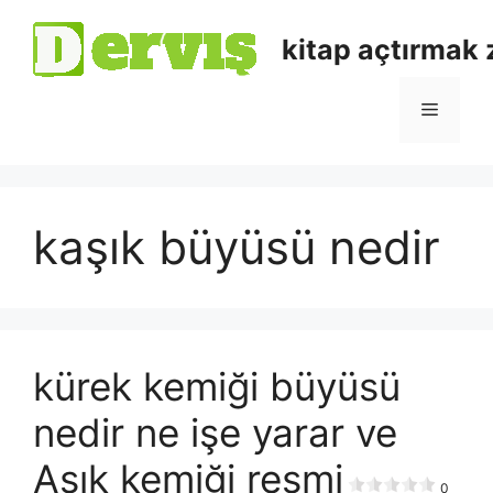
kitap açtırmak
kaşık büyüsü nedir
kürek kemiği büyüsü
nedir ne işe yarar ve
Aşık kemiği resmi
0