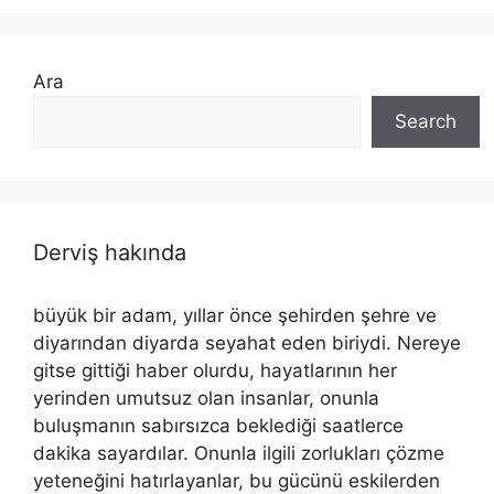
Ara
Search
Derviş hakında
büyük bir adam, yıllar önce şehirden şehre ve
diyarından diyarda seyahat eden biriydi. Nereye
gitse gittiği haber olurdu, hayatlarının her
yerinden umutsuz olan insanlar, onunla
buluşmanın sabırsızca beklediği saatlerce
dakika sayardılar. Onunla ilgili zorlukları çözme
yeteneğini hatırlayanlar, bu gücünü eskilerden