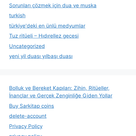
Sorunları çözmek için dua ve muska
turkish
türkiye'deki en ünlü medyumlar
Tuz ritüeli – Hıdırellez gecesi
Uncategorized
yeni yil duası yılbaşı duası
Bolluk ve Bereket Kapıları: Zihin, Ritüeller,
İnançlar ve Gerçek Zenginliğe Giden Yollar
Buy Sarkitap coins
delete-account
Privacy Policy