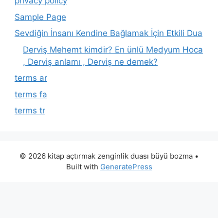
privacy policy
Sample Page
Sevdiğin İnsanı Kendine Bağlamak İçin Etkili Dua
Derviş Mehemt kimdir? En ünlü Medyum Hoca
, Derviş anlamı , Derviş ne demek?
terms ar
terms fa
terms tr
© 2026 kitap açtırmak zenginlik duası büyü bozma
•
Built with
GeneratePress