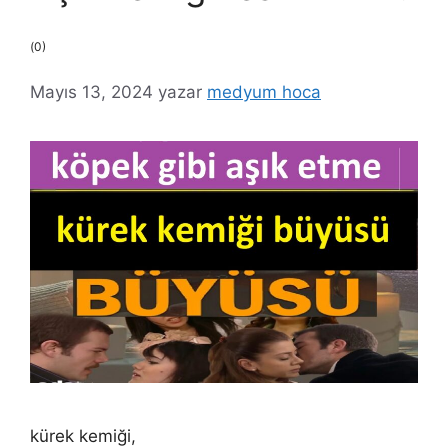
(0)
Mayıs 13, 2024
yazar
medyum hoca
kürek kemiği,