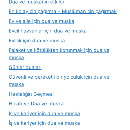
Dua ve muskanın etkileri
En kolay cin çağırma – Müslüman cin çağırmak
Ev ve aile için dua ve muska
Evcil hayvanlar için dua ve muska
Evlilik için dua ve muska
Felaket ve kötülükten korunmak için dua ve
muska
Günler duaları
Güvenli ve bereketli bir yolculuk için dua ve
muska
Hastalığın Geçmesi
Hicab ve Dua ve muska
İş ve kariyer için dua ve muska
İş ve kariyer için dua ve muska