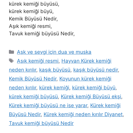
kürek kemiği büyüsü,
kürek kemiği büyü,
Kemik Büyüsü Nedir,
Aşık kemiği resmi,
Tavuk kemiği büyüsü Nedir,
Aşk ve sevgi için dua ve muska
Aşık kemiği resmi
,
Hayvan Kürek kemiği
neden kırılır
,
kaşık büyüsü
,
kaşık büyüsü nedir
,
Kemik Büyüsü Nedir
,
Koyunun kürek kemiği
neden kırılır
,
kürek kemiği
,
kürek kemiği büyü
,
kürek kemiği büyüsü
,
Kürek kemiği Büyüsü ekşi
,
Kürek kemiği büyüsü ne ise yarar
,
Kürek kemiği
Büyüsü Nedir
,
Kürek kemiği neden kırılır Diyanet
,
Tavuk kemiği büyüsü Nedir