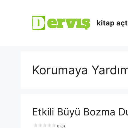
kitap aç
Korumaya Yardım
Etkili Büyü Bozma D
0 (0)