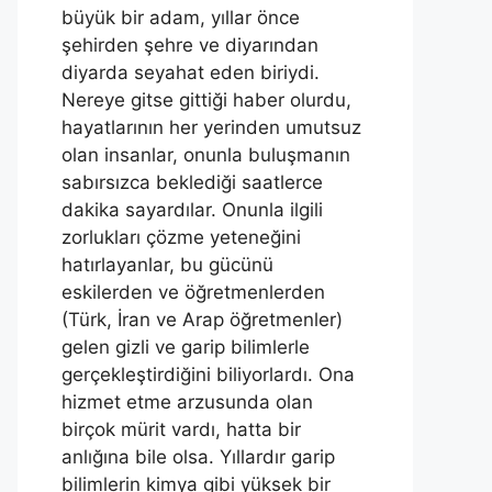
büyük bir adam, yıllar önce
şehirden şehre ve diyarından
diyarda seyahat eden biriydi.
Nereye gitse gittiği haber olurdu,
hayatlarının her yerinden umutsuz
olan insanlar, onunla buluşmanın
sabırsızca beklediği saatlerce
dakika sayardılar. Onunla ilgili
zorlukları çözme yeteneğini
hatırlayanlar, bu gücünü
eskilerden ve öğretmenlerden
(Türk, İran ve Arap öğretmenler)
gelen gizli ve garip bilimlerle
gerçekleştirdiğini biliyorlardı. Ona
hizmet etme arzusunda olan
birçok mürit vardı, hatta bir
anlığına bile olsa. Yıllardır garip
bilimlerin kimya gibi yüksek bir