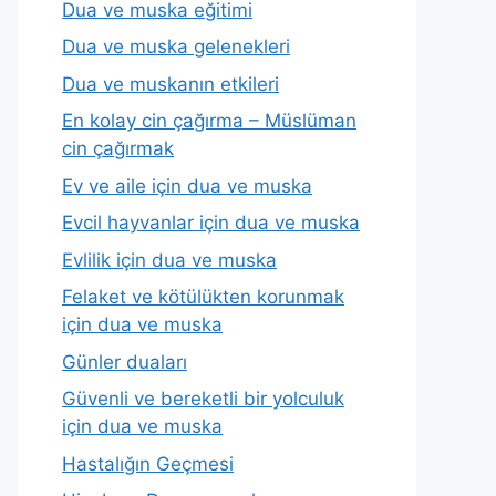
Dua ve muska eğitimi
Dua ve muska gelenekleri
Dua ve muskanın etkileri
En kolay cin çağırma – Müslüman
cin çağırmak
Ev ve aile için dua ve muska
Evcil hayvanlar için dua ve muska
Evlilik için dua ve muska
Felaket ve kötülükten korunmak
için dua ve muska
Günler duaları
Güvenli ve bereketli bir yolculuk
için dua ve muska
Hastalığın Geçmesi