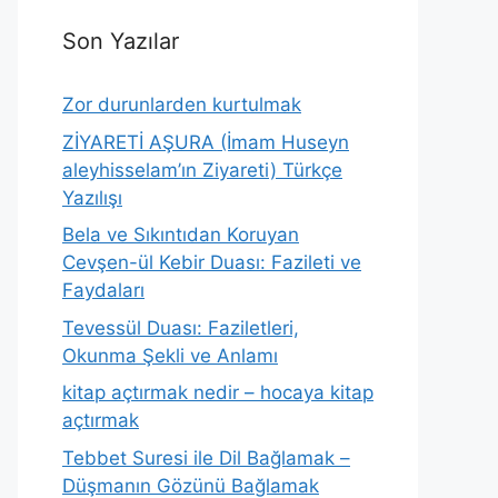
Son Yazılar
Zor durunlarden kurtulmak
ZİYARETİ AŞURA (İmam Huseyn
aleyhisselam’ın Ziyareti) Türkçe
Yazılışı
Bela ve Sıkıntıdan Koruyan
Cevşen-ül Kebir Duası: Fazileti ve
Faydaları
Tevessül Duası: Faziletleri,
Okunma Şekli ve Anlamı
kitap açtırmak nedir – hocaya kitap
açtırmak
Tebbet Suresi ile Dil Bağlamak –
Düşmanın Gözünü Bağlamak