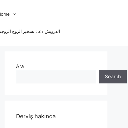
Home
الدرویش دعاء تسخير الزوج الزوجت
Ara
Search
Derviş hakında