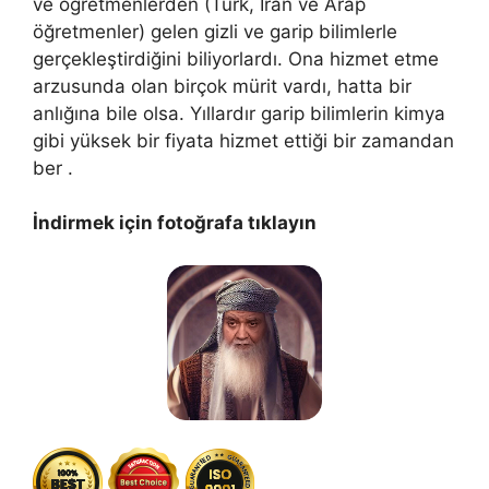
ve öğretmenlerden (Türk, İran ve Arap
öğretmenler) gelen gizli ve garip bilimlerle
gerçekleştirdiğini biliyorlardı. Ona hizmet etme
arzusunda olan birçok mürit vardı, hatta bir
anlığına bile olsa. Yıllardır garip bilimlerin kimya
gibi yüksek bir fiyata hizmet ettiği bir zamandan
ber .
İndirmek için fotoğrafa tıklayın