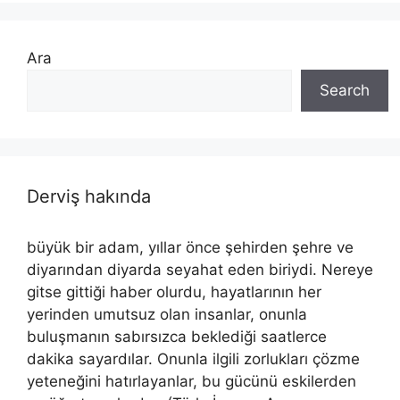
Ara
Search
Derviş hakında
büyük bir adam, yıllar önce şehirden şehre ve
diyarından diyarda seyahat eden biriydi. Nereye
gitse gittiği haber olurdu, hayatlarının her
yerinden umutsuz olan insanlar, onunla
buluşmanın sabırsızca beklediği saatlerce
dakika sayardılar. Onunla ilgili zorlukları çözme
yeteneğini hatırlayanlar, bu gücünü eskilerden