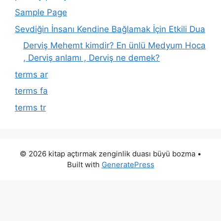
Sample Page
Sevdiğin İnsanı Kendine Bağlamak İçin Etkili Dua
Derviş Mehemt kimdir? En ünlü Medyum Hoca
, Derviş anlamı , Derviş ne demek?
terms ar
terms fa
terms tr
© 2026 kitap açtırmak zenginlik duası büyü bozma
•
Built with
GeneratePress