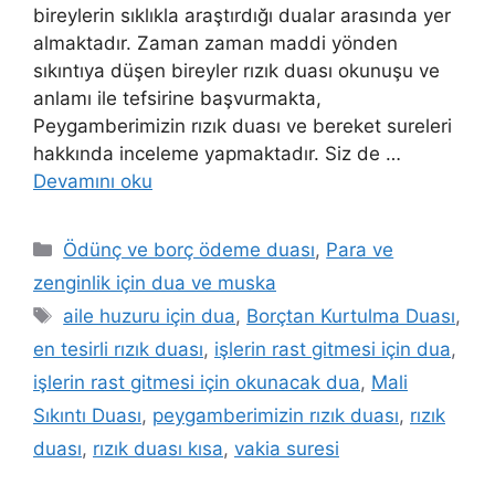
bireylerin sıklıkla araştırdığı dualar arasında yer
almaktadır. Zaman zaman maddi yönden
sıkıntıya düşen bireyler rızık duası okunuşu ve
anlamı ile tefsirine başvurmakta,
Peygamberimizin rızık duası ve bereket sureleri
hakkında inceleme yapmaktadır. Siz de …
Devamını oku
Ödünç ve borç ödeme duası
,
Para ve
zenginlik için dua ve muska
aile huzuru için dua
,
Borçtan Kurtulma Duası
,
en tesirli rızık duası
,
işlerin rast gitmesi için dua
,
işlerin rast gitmesi için okunacak dua
,
Mali
Sıkıntı Duası
,
peygamberimizin rızık duası
,
rızık
duası
,
rızık duası kısa
,
vakia suresi