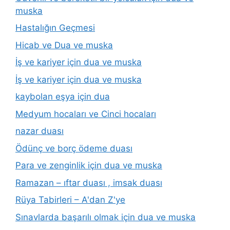
muska
Hastalığın Geçmesi
Hicab ve Dua ve muska
İş ve kariyer için dua ve muska
İş ve kariyer için dua ve muska
kaybolan eşya için dua
Medyum hocaları ve Cinci hocaları
nazar duası
Ödünç ve borç ödeme duası
Para ve zenginlik için dua ve muska
Ramazan – ıftar duası , imsak duası
Rüya Tabirleri – A'dan Z'ye
Sınavlarda başarılı olmak için dua ve muska