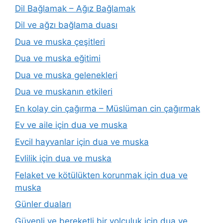
Dil Bağlamak – Ağız Bağlamak
Dil ve ağzı bağlama duası
Dua ve muska çeşitleri
Dua ve muska eğitimi
Dua ve muska gelenekleri
Dua ve muskanın etkileri
En kolay cin çağırma – Müslüman cin çağırmak
Ev ve aile için dua ve muska
Evcil hayvanlar için dua ve muska
Evlilik için dua ve muska
Felaket ve kötülükten korunmak için dua ve
muska
Günler duaları
Güvenli ve bereketli bir yolculuk için dua ve