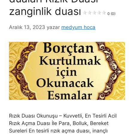
zanginlik duası
0 (0)
Aralık 13, 2023
yazar
medyum hoca
Rızık Duası Okunuşu – Kuvvetli, En Tesirli Acil
Rızık Açma Duası İle Para, Bolluk, Bereket
Sureleri En tesirli rızık açma duası, inançlı