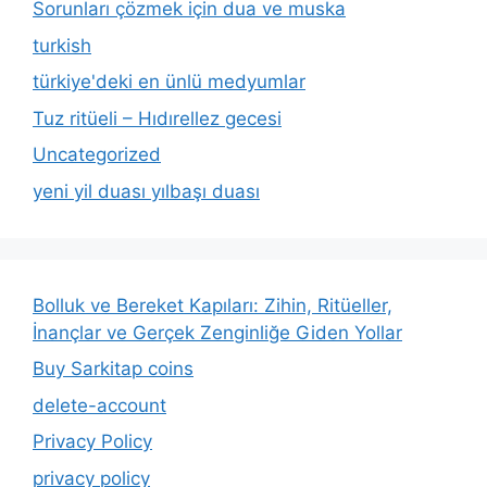
Sorunları çözmek için dua ve muska
turkish
türkiye'deki en ünlü medyumlar
Tuz ritüeli – Hıdırellez gecesi
Uncategorized
yeni yil duası yılbaşı duası
Bolluk ve Bereket Kapıları: Zihin, Ritüeller,
İnançlar ve Gerçek Zenginliğe Giden Yollar
Buy Sarkitap coins
delete-account
Privacy Policy
privacy policy