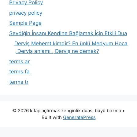
Privacy Policy
privacy policy
Sample Page
Sevdiğin İnsanı Kendine Bağlamak İçin Etkili Dua
Derviş Mehemt kimdir? En ünlü Medyum Hoca
, Derviş anlamı , Derviş ne demek?
terms ar
terms fa
terms tr
© 2026 kitap açtırmak zenginlik duası büyü bozma
•
Built with
GeneratePress