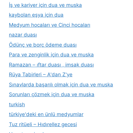
İş ve kariyer için dua ve muska
kaybolan eşya için dua
Medyum hocaları ve Cinci hocaları
nazar duası
Ödünç ve borç ödeme duası
Para ve zenginlik için dua ve muska
Ramazan – ıftar duası , imsak duası
Rüya Tabirleri – A'dan Z'ye
Sınavlarda başarılı olmak için dua ve muska
Sorunları çözmek için dua ve muska
turkish
türkiye'deki en ünlü medyumlar
Tuz ritüeli – Hıdırellez gecesi