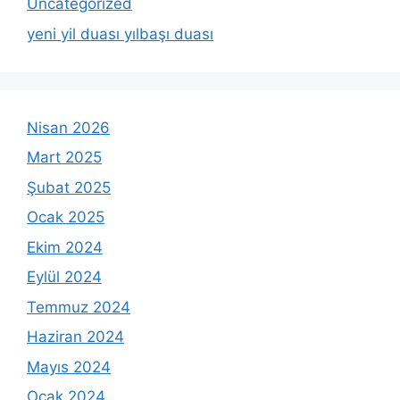
Uncategorized
yeni yil duası yılbaşı duası
Nisan 2026
Mart 2025
Şubat 2025
Ocak 2025
Ekim 2024
Eylül 2024
Temmuz 2024
Haziran 2024
Mayıs 2024
Ocak 2024