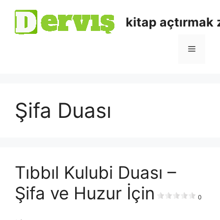
kitap açtırmak
Şifa Duası
Tıbbıl Kulubi Duası –
Şifa ve Huzur İçin
0