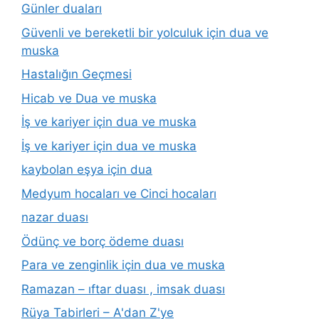
Günler duaları
Güvenli ve bereketli bir yolculuk için dua ve
muska
Hastalığın Geçmesi
Hicab ve Dua ve muska
İş ve kariyer için dua ve muska
İş ve kariyer için dua ve muska
kaybolan eşya için dua
Medyum hocaları ve Cinci hocaları
nazar duası
Ödünç ve borç ödeme duası
Para ve zenginlik için dua ve muska
Ramazan – ıftar duası , imsak duası
Rüya Tabirleri – A'dan Z'ye