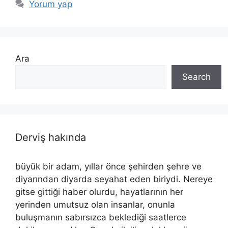
Yorum yap
Ara
Search
Derviş hakında
büyük bir adam, yıllar önce şehirden şehre ve
diyarından diyarda seyahat eden biriydi. Nereye
gitse gittiği haber olurdu, hayatlarının her
yerinden umutsuz olan insanlar, onunla
buluşmanın sabırsızca beklediği saatlerce