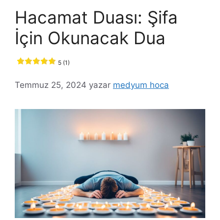
Hacamat Duası: Şifa
İçin Okunacak Dua
5 (1)
Temmuz 25, 2024
yazar
medyum hoca