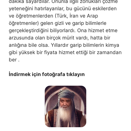
dakika sayardılar. Onunla ilgili zorlukları çözme
yeteneğini hatırlayanlar, bu gücünü eskilerden
ve öğretmenlerden (Türk, İran ve Arap
öğretmenler) gelen gizli ve garip bilimlerle
gerçekleştirdiğini biliyorlardı. Ona hizmet etme
arzusunda olan birçok mürit vardı, hatta bir
anlığına bile olsa. Yıllardır garip bilimlerin kimya
gibi yüksek bir fiyata hizmet ettiği bir zamandan
ber .
İndirmek için fotoğrafa tıklayın