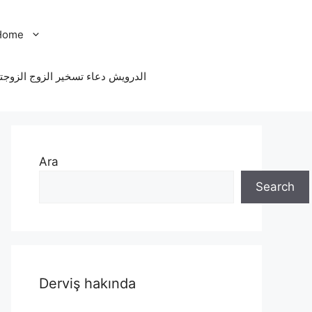
Home
الدرویش دعاء تسخير الزوج الزوجت
Ara
Search
Derviş hakında