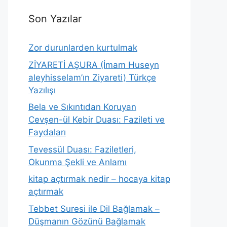
Son Yazılar
Zor durunlarden kurtulmak
ZİYARETİ AŞURA (İmam Huseyn
aleyhisselam’ın Ziyareti) Türkçe
Yazılışı
Bela ve Sıkıntıdan Koruyan
Cevşen-ül Kebir Duası: Fazileti ve
Faydaları
Tevessül Duası: Faziletleri,
Okunma Şekli ve Anlamı
kitap açtırmak nedir – hocaya kitap
açtırmak
Tebbet Suresi ile Dil Bağlamak –
Düşmanın Gözünü Bağlamak