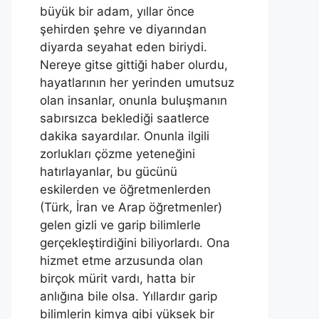
büyük bir adam, yıllar önce
şehirden şehre ve diyarından
diyarda seyahat eden biriydi.
Nereye gitse gittiği haber olurdu,
hayatlarının her yerinden umutsuz
olan insanlar, onunla buluşmanın
sabırsızca beklediği saatlerce
dakika sayardılar. Onunla ilgili
zorlukları çözme yeteneğini
hatırlayanlar, bu gücünü
eskilerden ve öğretmenlerden
(Türk, İran ve Arap öğretmenler)
gelen gizli ve garip bilimlerle
gerçekleştirdiğini biliyorlardı. Ona
hizmet etme arzusunda olan
birçok mürit vardı, hatta bir
anlığına bile olsa. Yıllardır garip
bilimlerin kimya gibi yüksek bir