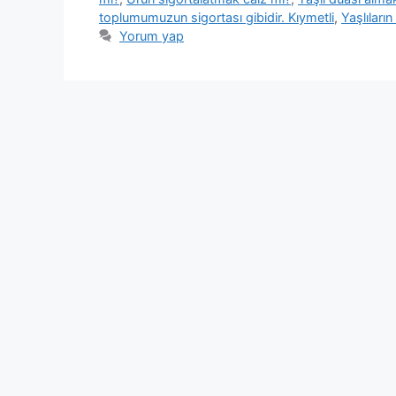
toplumumuzun sigortası gibidir. Kıymetli
,
Yaşlıları
Yorum yap