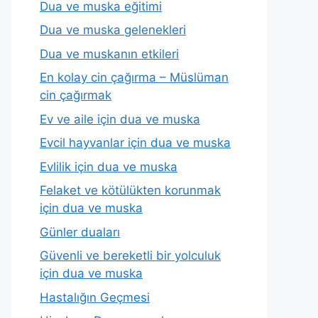
Dua ve muska eğitimi
Dua ve muska gelenekleri
Dua ve muskanın etkileri
En kolay cin çağırma – Müslüman
cin çağırmak
Ev ve aile için dua ve muska
Evcil hayvanlar için dua ve muska
Evlilik için dua ve muska
Felaket ve kötülükten korunmak
için dua ve muska
Günler duaları
Güvenli ve bereketli bir yolculuk
için dua ve muska
Hastalığın Geçmesi