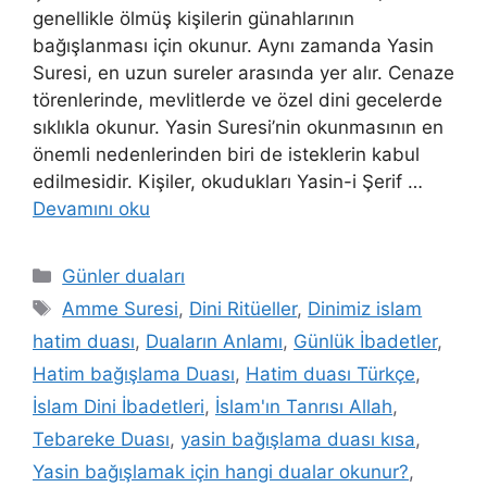
genellikle ölmüş kişilerin günahlarının
bağışlanması için okunur. Aynı zamanda Yasin
Suresi, en uzun sureler arasında yer alır. Cenaze
törenlerinde, mevlitlerde ve özel dini gecelerde
sıklıkla okunur. Yasin Suresi’nin okunmasının en
önemli nedenlerinden biri de isteklerin kabul
edilmesidir. Kişiler, okudukları Yasin-i Şerif …
Devamını oku
Günler duaları
Amme Suresi
,
Dini Ritüeller
,
Dinimiz islam
hatim duası
,
Duaların Anlamı
,
Günlük İbadetler
,
Hatim bağışlama Duası
,
Hatim duası Türkçe
,
İslam Dini İbadetleri
,
İslam'ın Tanrısı Allah
,
Tebareke Duası
,
yasin bağışlama duası kısa
,
Yasin bağışlamak için hangi dualar okunur?
,