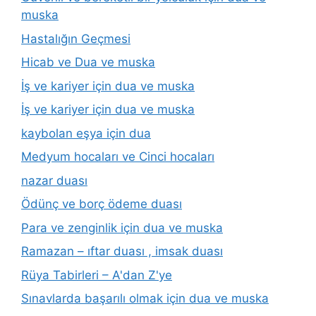
muska
Hastalığın Geçmesi
Hicab ve Dua ve muska
İş ve kariyer için dua ve muska
İş ve kariyer için dua ve muska
kaybolan eşya için dua
Medyum hocaları ve Cinci hocaları
nazar duası
Ödünç ve borç ödeme duası
Para ve zenginlik için dua ve muska
Ramazan – ıftar duası , imsak duası
Rüya Tabirleri – A'dan Z'ye
Sınavlarda başarılı olmak için dua ve muska