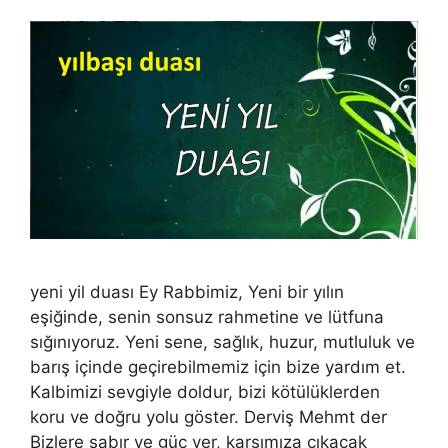
yeni yil duası Ey Rabbimiz, Yeni bir yılın
eşiğinde, senin sonsuz rahmetine ve lütfuna
sığınıyoruz. Yeni sene, sağlık, huzur, mutluluk ve
barış içinde geçirebilmemiz için bize yardım et.
Kalbimizi sevgiyle doldur, bizi kötülüklerden
koru ve doğru yolu göster. Derviş Mehmt der
Bizlere sabır ve güç ver, karşımıza çıkacak