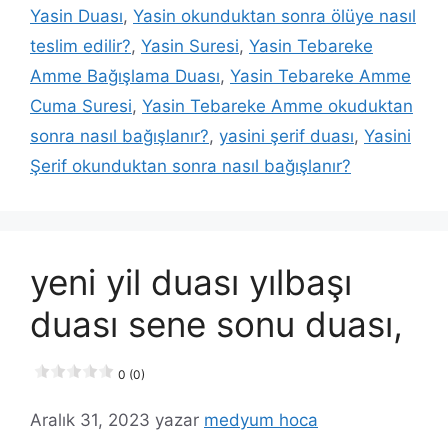
Yasin Duası
,
Yasin okunduktan sonra ölüye nasıl
teslim edilir?
,
Yasin Suresi
,
Yasin Tebareke
Amme Bağışlama Duası
,
Yasin Tebareke Amme
Cuma Suresi
,
Yasin Tebareke Amme okuduktan
sonra nasıl bağışlanır?
,
yasini şerif duası
,
Yasini
Şerif okunduktan sonra nasıl bağışlanır?
yeni yil duası yılbaşı
duası sene sonu duası,
0 (0)
Aralık 31, 2023
yazar
medyum hoca