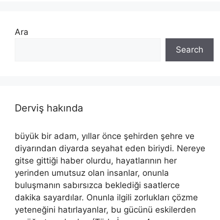
Ara
Search
Derviş hakında
büyük bir adam, yıllar önce şehirden şehre ve
diyarından diyarda seyahat eden biriydi. Nereye
gitse gittiği haber olurdu, hayatlarının her
yerinden umutsuz olan insanlar, onunla
buluşmanın sabırsızca beklediği saatlerce
dakika sayardılar. Onunla ilgili zorlukları çözme
yeteneğini hatırlayanlar, bu gücünü eskilerden