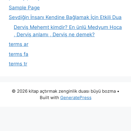
Sample Page
Sevdiğin İnsanı Kendine Bağlamak İçin Etkili Dua
Derviş Mehemt kimdir? En ünlü Medyum Hoca
, Derviş anlamı , Derviş ne demek?
terms ar
terms fa
terms tr
© 2026 kitap açtırmak zenginlik duası büyü bozma
•
Built with
GeneratePress