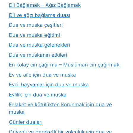
Dil Bağlamak – Ağız Bağlamak
Dil ve ağzı bağlama duası
Dua ve muska çeşitleri
Dua ve muska eğitimi
Dua ve muska gelenekleri
Dua ve muskanın etkileri
En kolay cin çağırma – Müslüman cin çağırmak
Ev ve aile için dua ve muska
Evcil hayvanlar için dua ve muska
Evlilik için dua ve muska
Felaket ve kötülükten korunmak için dua ve
muska
Günler duaları
Güvenli ve bereketli bir yolculuk için dua ve