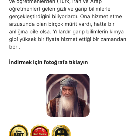
ve öğretmenlerden (Türk, İran ve Arap
öğretmenler) gelen gizli ve garip bilimlerle
gerçekleştirdiğini biliyorlardı. Ona hizmet etme
arzusunda olan birçok mürit vardı, hatta bir
anlığına bile olsa. Yıllardır garip bilimlerin kimya
gibi yüksek bir fiyata hizmet ettiği bir zamandan
ber .
İndirmek için fotoğrafa tıklayın