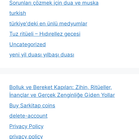
Sorunları çözmek için dua ve muska
turkish
türkiye'deki en ünlü medyumlar
Tuz ritüeli – Hıdırellez gecesi
Uncategorized
yeni yil duası yılbaşı duası
Bolluk ve Bereket Kapıları: Zihin, Ritüeller,
İnançlar ve Gerçek Zenginliğe Giden Yollar
Buy Sarkitap coins
delete-account
Privacy Policy
privacy policy