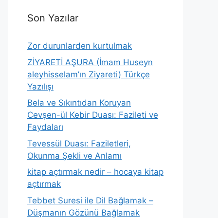
Son Yazılar
Zor durunlarden kurtulmak
ZİYARETİ AŞURA (İmam Huseyn
aleyhisselam’ın Ziyareti) Türkçe
Yazılışı
Bela ve Sıkıntıdan Koruyan
Cevşen-ül Kebir Duası: Fazileti ve
Faydaları
Tevessül Duası: Faziletleri,
Okunma Şekli ve Anlamı
kitap açtırmak nedir – hocaya kitap
açtırmak
Tebbet Suresi ile Dil Bağlamak –
Düşmanın Gözünü Bağlamak