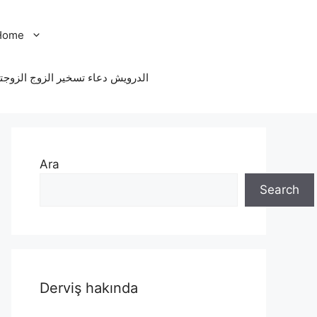
Home
الدرویش دعاء تسخير الزوج الزوجت
Ara
Search
Derviş hakında