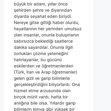
büyük bir adam, yıllar önce
şehirden şehre ve diyarından
diyarda seyahat eden biriydi.
Nereye gitse gittiği haber olurdu,
hayatlarının her yerinden umutsuz
olan insanlar, onunla buluşmanın
sabırsızca beklediği saatlerce
dakika sayardılar. Onunla ilgili
zorlukları çözme yeteneğini
hatırlayanlar, bu gücünü
eskilerden ve öğretmenlerden
(Türk, İran ve Arap öğretmenler)
gelen gizli ve garip bilimlerle
gerçekleştirdiğini biliyorlardı. Ona
hizmet etme arzusunda olan
birçok mürit vardı, hatta bir
anlığına bile olsa. Yıllardır garip
bilimlerin kimya gibi yüksek bir