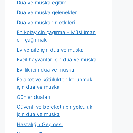
Dua ve muska eğitimi
Dua ve muska gelenekleri
Dua ve muskanın etkileri
En kolay cin çağırma – Müslüman
cin çağırmak
Ev ve aile için dua ve muska
Evcil hayvanlar için dua ve muska
Evlilik için dua ve muska
Felaket ve kötülükten korunmak
için dua ve muska
Günler duaları
Güvenli ve bereketli bir yolculuk
için dua ve muska
Hastalığın Geçmesi