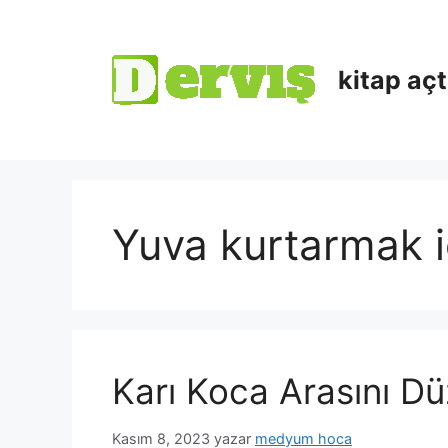
kitap aç
Yuva kurtarmak i
Karı Koca Arasını Dü
Kasım 8, 2023
yazar
medyum hoca