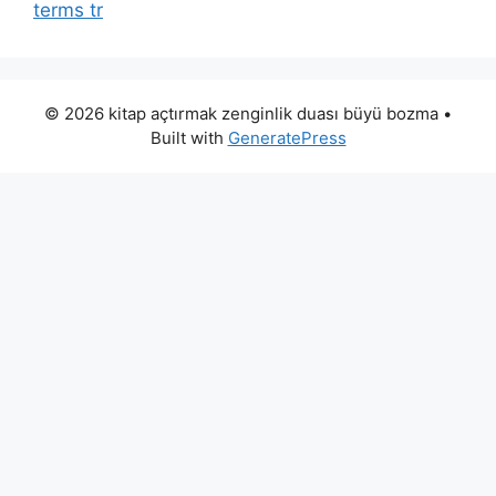
terms tr
© 2026 kitap açtırmak zenginlik duası büyü bozma
•
Built with
GeneratePress