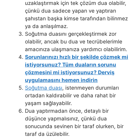
uzaklaştırmak için tek çözüm dua olabilir,
çünkü dua sadece yapan ve yaptıran
şahıstan başka kimse tarafından bilinmez
ya da anlaşılmaz.
Soğutma duasını gerçekleştirmek zor
olabilir, ancak bu dua ve tecrübelerimle
amacınıza ulaşmanıza yardımcı olabilirim.
Sorunlarınızı hızlı bir şekilde çözmek mi
istiyorsunuz? Tüm duaların sorunu
çözmesini mi istiyorsunuz? Derviş
uygulamasını hemen indirin
Soğutma duası
, istenmeyen durumları
ortadan kaldırabilir ve daha rahat bir
yaşam sağlayabilir.
Dua yaptırmadan önce, detaylı bir
düşünce yapmalısınız, çünkü dua
sonucunda sevinen bir taraf olurken, bir
taraf da üzülebilir.