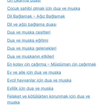
cin çıkarma duası
Çocuk sahibi olmak için dua ve muska
Dil Bağlamak – Ağız Bağlamak
Dil ve ağzı bağlama duası
Dua ve muska çeşitleri
Dua ve muska eğitimi
Dua ve muska gelenekleri
Dua ve muskanın etkileri
En kolay cin çağırma – Müslüman cin çağırmak
Ev ve aile için dua ve muska
Evcil hayvanlar için dua ve muska
Evlilik için dua ve muska
Felaket ve kötülükten korunmak için dua ve
muska