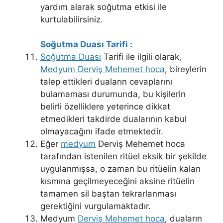
yardım alarak soğutma etkisi ile
kurtulabilirsiniz.
Soğutma Duası Tarifi :
Soğutma Duası
Tarifi ile ilgili olarak
,
Medyum Derviş Mehemet hoca
, bireylerin
talep ettikleri duaların cevaplarını
bulamaması durumunda, bu kişilerin
belirli özelliklere yeterince dikkat
etmedikleri takdirde dualarının kabul
olmayacağını ifade etmektedir.
Eğer
medyum
Derviş Mehemet hoca
tarafından istenilen ritüel eksik bir şekilde
uygulanmışsa, o zaman bu ritüelin kalan
kısmına geçilmeyeceğini aksine ritüelin
tamamen sil baştan tekrarlanması
gerektiğini vurgulamaktadır.
Medyum
Derviş Mehemet hoca
, duaların