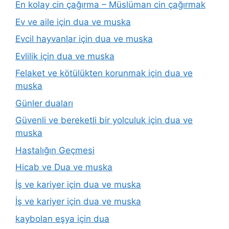
En kolay cin çağırma – Müslüman cin çağırmak
Ev ve aile için dua ve muska
Evcil hayvanlar için dua ve muska
Evlilik için dua ve muska
Felaket ve kötülükten korunmak için dua ve
muska
Günler duaları
Güvenli ve bereketli bir yolculuk için dua ve
muska
Hastalığın Geçmesi
Hicab ve Dua ve muska
İş ve kariyer için dua ve muska
İş ve kariyer için dua ve muska
kaybolan eşya için dua