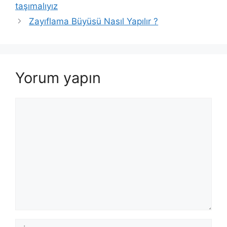
taşımalıyız
Zayıflama Büyüsü Nasıl Yapılır ?
Yorum yapın