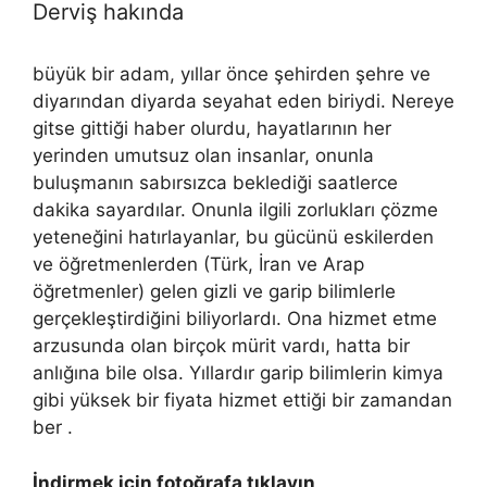
Derviş hakında
büyük bir adam, yıllar önce şehirden şehre ve
diyarından diyarda seyahat eden biriydi. Nereye
gitse gittiği haber olurdu, hayatlarının her
yerinden umutsuz olan insanlar, onunla
buluşmanın sabırsızca beklediği saatlerce
dakika sayardılar. Onunla ilgili zorlukları çözme
yeteneğini hatırlayanlar, bu gücünü eskilerden
ve öğretmenlerden (Türk, İran ve Arap
öğretmenler) gelen gizli ve garip bilimlerle
gerçekleştirdiğini biliyorlardı. Ona hizmet etme
arzusunda olan birçok mürit vardı, hatta bir
anlığına bile olsa. Yıllardır garip bilimlerin kimya
gibi yüksek bir fiyata hizmet ettiği bir zamandan
ber .
İndirmek için fotoğrafa tıklayın