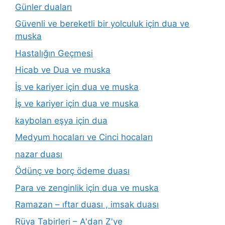
Günler duaları
Güvenli ve bereketli bir yolculuk için dua ve
muska
Hastalığın Geçmesi
Hicab ve Dua ve muska
İş ve kariyer için dua ve muska
İş ve kariyer için dua ve muska
kaybolan eşya için dua
Medyum hocaları ve Cinci hocaları
nazar duası
Ödünç ve borç ödeme duası
Para ve zenginlik için dua ve muska
Ramazan – ıftar duası , imsak duası
Rüya Tabirleri – A'dan Z'ye