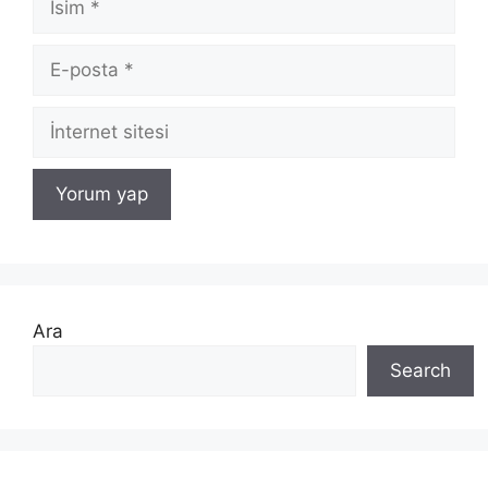
Ara
Search