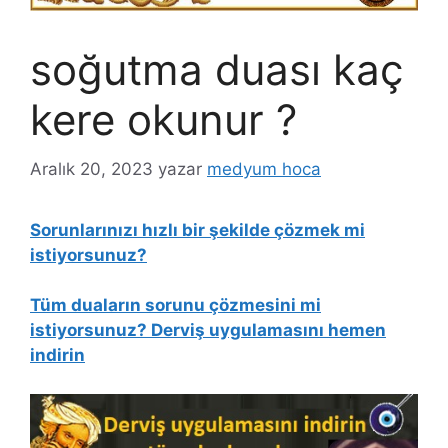
soğutma duası kaç
kere okunur ?
Aralık 20, 2023
yazar
medyum hoca
Sorunlarınızı hızlı bir şekilde çözmek mi
istiyorsunuz?
Tüm duaların sorunu çözmesini mi
istiyorsunuz? Derviş uygulamasını hemen
indirin