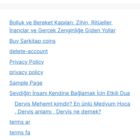
Bolluk ve Bereket Kapıları: Zihin, Ritüeller,
İnançlar ve Gerçek Zenginliğe Giden Yollar
Buy Sarkitap coins
delete-account
Privacy Policy
privacy policy
Sample Page
Sevdiğin İnsanı Kendine Bağlamak İçin Etkili Dua
Derviş Mehemt kimdir? En ünlü Medyum Hoca
, Derviş anlamı , Derviş ne demek?
terms ar
terms fa