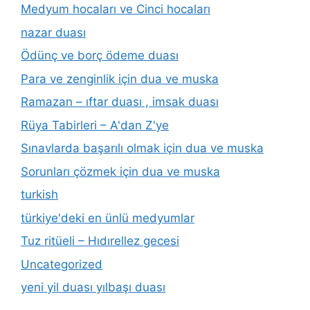
Medyum hocaları ve Cinci hocaları
nazar duası
Ödünç ve borç ödeme duası
Para ve zenginlik için dua ve muska
Ramazan – ıftar duası , imsak duası
Rüya Tabirleri – A'dan Z'ye
Sınavlarda başarılı olmak için dua ve muska
Sorunları çözmek için dua ve muska
turkish
türkiye'deki en ünlü medyumlar
Tuz ritüeli – Hıdırellez gecesi
Uncategorized
yeni yil duası yılbaşı duası