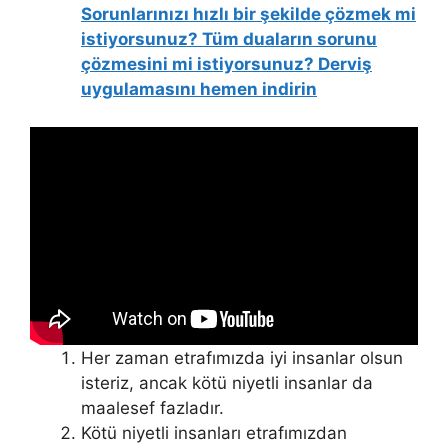
Sorunlarınızı hızlı bir şekilde çözmek mi
istiyorsunuz? Tüm duaların sorunu
çözmesini mi istiyorsunuz? Derviş
uygulamasını hemen indirin
Her zaman etrafımızda iyi insanlar olsun
isteriz, ancak kötü niyetli insanlar da
maalesef fazladır.
Kötü niyetli insanları etrafımızdan