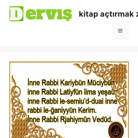
kitap açtırmak