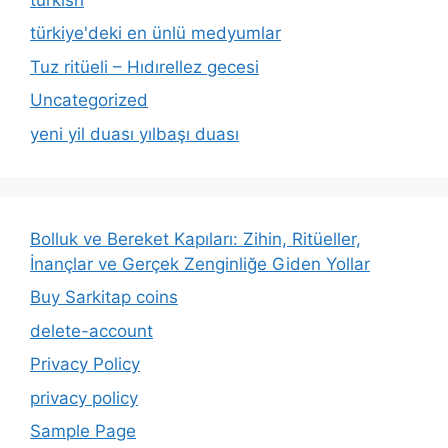
türkiye'deki en ünlü medyumlar
Tuz ritüeli – Hıdırellez gecesi
Uncategorized
yeni yil duası yılbaşı duası
Bolluk ve Bereket Kapıları: Zihin, Ritüeller,
İnançlar ve Gerçek Zenginliğe Giden Yollar
Buy Sarkitap coins
delete-account
Privacy Policy
privacy policy
Sample Page