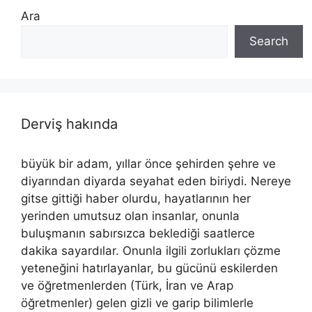
Ara
Search
Derviş hakında
büyük bir adam, yıllar önce şehirden şehre ve
diyarından diyarda seyahat eden biriydi. Nereye
gitse gittiği haber olurdu, hayatlarının her
yerinden umutsuz olan insanlar, onunla
buluşmanın sabırsızca beklediği saatlerce
dakika sayardılar. Onunla ilgili zorlukları çözme
yeteneğini hatırlayanlar, bu gücünü eskilerden
ve öğretmenlerden (Türk, İran ve Arap
öğretmenler) gelen gizli ve garip bilimlerle