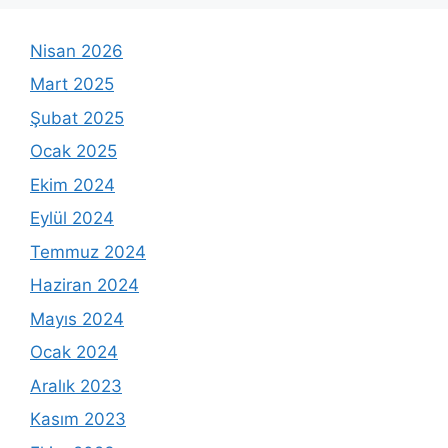
Nisan 2026
Mart 2025
Şubat 2025
Ocak 2025
Ekim 2024
Eylül 2024
Temmuz 2024
Haziran 2024
Mayıs 2024
Ocak 2024
Aralık 2023
Kasım 2023