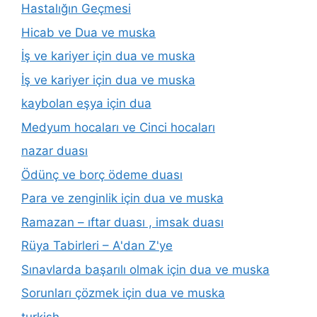
Hastalığın Geçmesi
Hicab ve Dua ve muska
İş ve kariyer için dua ve muska
İş ve kariyer için dua ve muska
kaybolan eşya için dua
Medyum hocaları ve Cinci hocaları
nazar duası
Ödünç ve borç ödeme duası
Para ve zenginlik için dua ve muska
Ramazan – ıftar duası , imsak duası
Rüya Tabirleri – A'dan Z'ye
Sınavlarda başarılı olmak için dua ve muska
Sorunları çözmek için dua ve muska
turkish