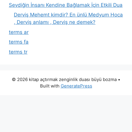
Sevdiğin İnsanı Kendine Bağlamak İçin Etkili Dua
Derviş Mehemt kimdir? En ünlü Medyum Hoca
, Derviş anlamı , Derviş ne demek?
terms ar
terms fa
terms tr
© 2026 kitap açtırmak zenginlik duası büyü bozma
•
Built with
GeneratePress