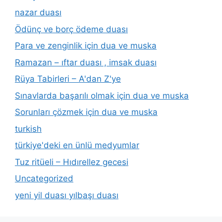
nazar duası
Ödünç ve borç ödeme duası
Para ve zenginlik için dua ve muska
Ramazan – ıftar duası , imsak duası
Rüya Tabirleri – A'dan Z'ye
Sınavlarda başarılı olmak için dua ve muska
Sorunları çözmek için dua ve muska
turkish
türkiye'deki en ünlü medyumlar
Tuz ritüeli – Hıdırellez gecesi
Uncategorized
yeni yil duası yılbaşı duası