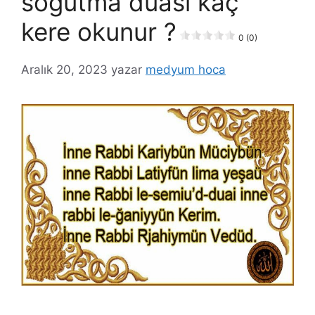
soğutma duası kaç
kere okunur ?
0 (0)
Aralık 20, 2023
yazar
medyum hoca