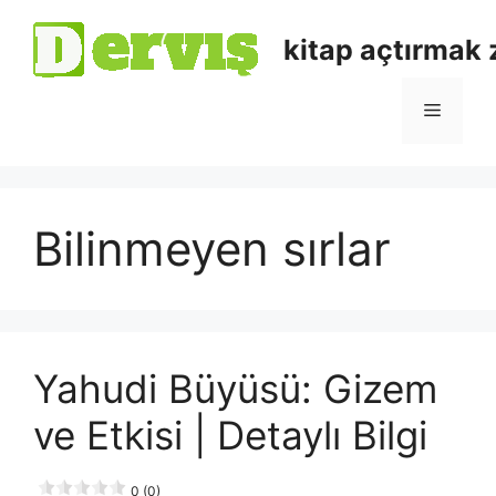
kitap açtırmak
Bilinmeyen sırlar
Yahudi Büyüsü: Gizem
ve Etkisi | Detaylı Bilgi
0 (0)