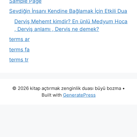
Sample Page
Sevdiğin İnsanı Kendine Bağlamak İçin Etkili Dua
Derviş Mehemt kimdir? En ünlü Medyum Hoca
, Derviş anlamı , Derviş ne demek?
terms ar
terms fa
terms tr
© 2026 kitap açtırmak zenginlik duası büyü bozma
•
Built with
GeneratePress