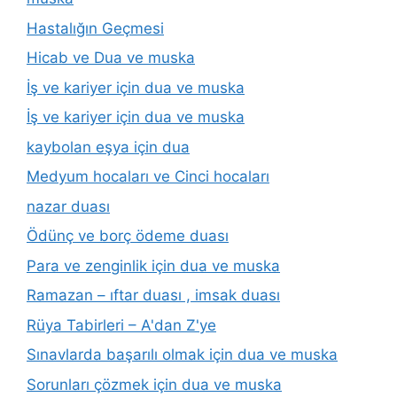
Hastalığın Geçmesi
Hicab ve Dua ve muska
İş ve kariyer için dua ve muska
İş ve kariyer için dua ve muska
kaybolan eşya için dua
Medyum hocaları ve Cinci hocaları
nazar duası
Ödünç ve borç ödeme duası
Para ve zenginlik için dua ve muska
Ramazan – ıftar duası , imsak duası
Rüya Tabirleri – A'dan Z'ye
Sınavlarda başarılı olmak için dua ve muska
Sorunları çözmek için dua ve muska