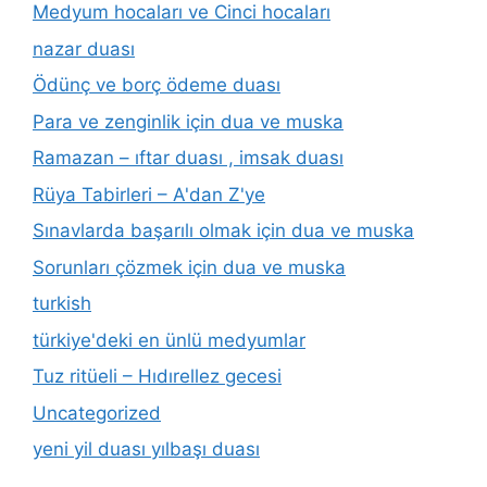
Medyum hocaları ve Cinci hocaları
nazar duası
Ödünç ve borç ödeme duası
Para ve zenginlik için dua ve muska
Ramazan – ıftar duası , imsak duası
Rüya Tabirleri – A'dan Z'ye
Sınavlarda başarılı olmak için dua ve muska
Sorunları çözmek için dua ve muska
turkish
türkiye'deki en ünlü medyumlar
Tuz ritüeli – Hıdırellez gecesi
Uncategorized
yeni yil duası yılbaşı duası