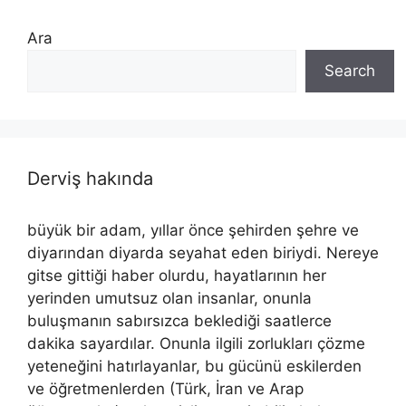
Ara
Search
Derviş hakında
büyük bir adam, yıllar önce şehirden şehre ve
diyarından diyarda seyahat eden biriydi. Nereye
gitse gittiği haber olurdu, hayatlarının her
yerinden umutsuz olan insanlar, onunla
buluşmanın sabırsızca beklediği saatlerce
dakika sayardılar. Onunla ilgili zorlukları çözme
yeteneğini hatırlayanlar, bu gücünü eskilerden
ve öğretmenlerden (Türk, İran ve Arap