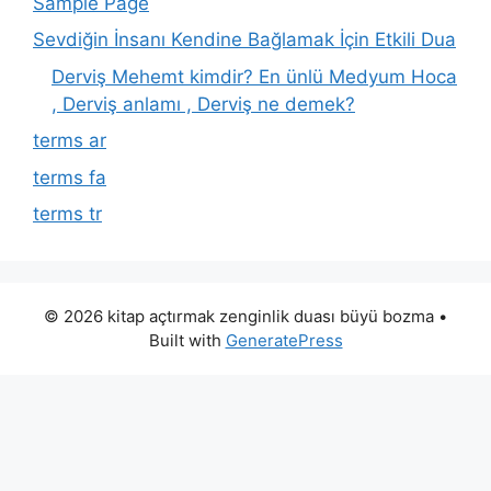
Sample Page
Sevdiğin İnsanı Kendine Bağlamak İçin Etkili Dua
Derviş Mehemt kimdir? En ünlü Medyum Hoca
, Derviş anlamı , Derviş ne demek?
terms ar
terms fa
terms tr
© 2026 kitap açtırmak zenginlik duası büyü bozma
•
Built with
GeneratePress