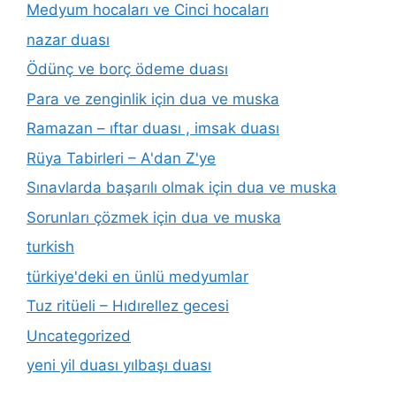
Medyum hocaları ve Cinci hocaları
nazar duası
Ödünç ve borç ödeme duası
Para ve zenginlik için dua ve muska
Ramazan – ıftar duası , imsak duası
Rüya Tabirleri – A'dan Z'ye
Sınavlarda başarılı olmak için dua ve muska
Sorunları çözmek için dua ve muska
turkish
türkiye'deki en ünlü medyumlar
Tuz ritüeli – Hıdırellez gecesi
Uncategorized
yeni yil duası yılbaşı duası