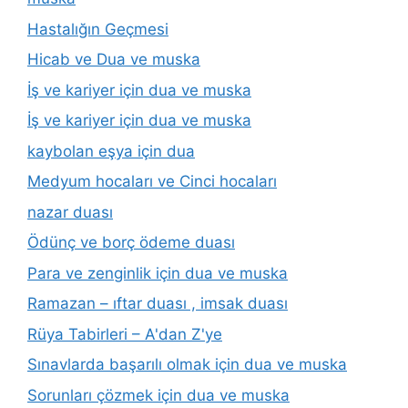
Hastalığın Geçmesi
Hicab ve Dua ve muska
İş ve kariyer için dua ve muska
İş ve kariyer için dua ve muska
kaybolan eşya için dua
Medyum hocaları ve Cinci hocaları
nazar duası
Ödünç ve borç ödeme duası
Para ve zenginlik için dua ve muska
Ramazan – ıftar duası , imsak duası
Rüya Tabirleri – A'dan Z'ye
Sınavlarda başarılı olmak için dua ve muska
Sorunları çözmek için dua ve muska