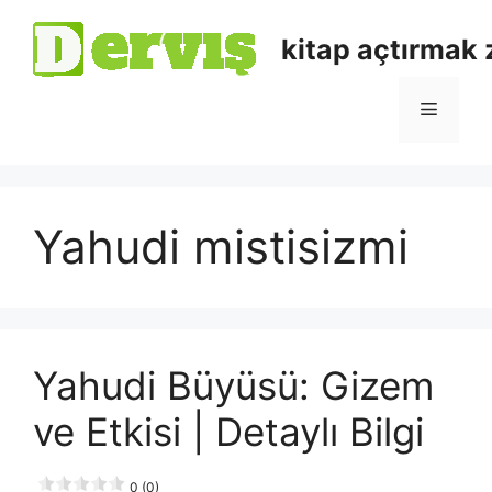
kitap açtırmak
Yahudi mistisizmi
Yahudi Büyüsü: Gizem
ve Etkisi | Detaylı Bilgi
0 (0)