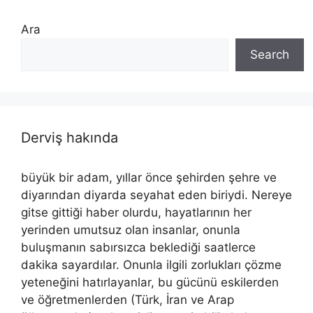
Ara
Search
Derviş hakında
büyük bir adam, yıllar önce şehirden şehre ve
diyarından diyarda seyahat eden biriydi. Nereye
gitse gittiği haber olurdu, hayatlarının her
yerinden umutsuz olan insanlar, onunla
buluşmanın sabırsızca beklediği saatlerce
dakika sayardılar. Onunla ilgili zorlukları çözme
yeteneğini hatırlayanlar, bu gücünü eskilerden
ve öğretmenlerden (Türk, İran ve Arap