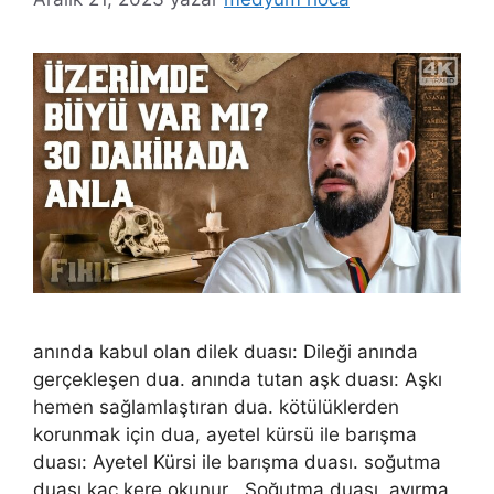
anında kabul olan dilek duası: Dileği anında
gerçekleşen dua. anında tutan aşk duası: Aşkı
hemen sağlamlaştıran dua. kötülüklerden
korunmak için dua, ayetel kürsü ile barışma
duası: Ayetel Kürsi ile barışma duası. soğutma
duası kaç kere okunur , Soğutma duası, ayırma