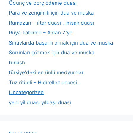
Ödünç ve borç ödeme duası
Para ve zenginlik için dua ve muska
Ramazan – ıftar duası , imsak duası
Rüya Tabirleri – A'dan Z'ye
Sınavlarda başarılı olmak için dua ve muska
Sorunları çözmek için dua ve muska
turkish
türkiye'deki en ünlü medyumlar
Tuz ritüeli – Hıdırellez gecesi
Uncategorized
yeni yil duası yılbaşı duası