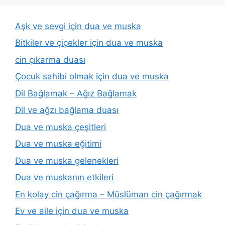
Aşk ve sevgi için dua ve muska
Bitkiler ve çiçekler için dua ve muska
cin çıkarma duası
Çocuk sahibi olmak için dua ve muska
Dil Bağlamak – Ağız Bağlamak
Dil ve ağzı bağlama duası
Dua ve muska çeşitleri
Dua ve muska eğitimi
Dua ve muska gelenekleri
Dua ve muskanın etkileri
En kolay cin çağırma – Müslüman cin çağırmak
Ev ve aile için dua ve muska