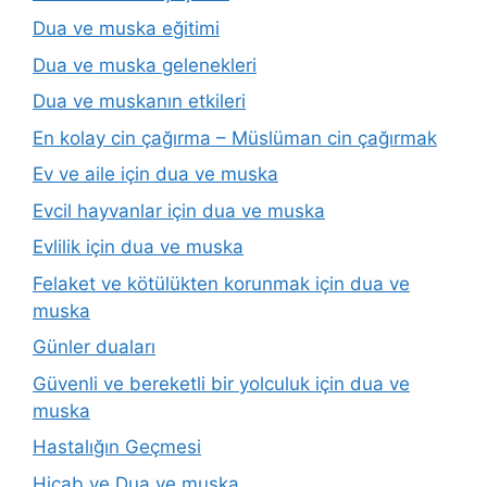
Dua ve muska eğitimi
Dua ve muska gelenekleri
Dua ve muskanın etkileri
En kolay cin çağırma – Müslüman cin çağırmak
Ev ve aile için dua ve muska
Evcil hayvanlar için dua ve muska
Evlilik için dua ve muska
Felaket ve kötülükten korunmak için dua ve
muska
Günler duaları
Güvenli ve bereketli bir yolculuk için dua ve
muska
Hastalığın Geçmesi
Hicab ve Dua ve muska