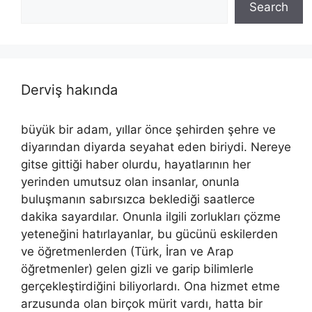
Search
Derviş hakında
büyük bir adam, yıllar önce şehirden şehre ve
diyarından diyarda seyahat eden biriydi. Nereye
gitse gittiği haber olurdu, hayatlarının her
yerinden umutsuz olan insanlar, onunla
buluşmanın sabırsızca beklediği saatlerce
dakika sayardılar. Onunla ilgili zorlukları çözme
yeteneğini hatırlayanlar, bu gücünü eskilerden
ve öğretmenlerden (Türk, İran ve Arap
öğretmenler) gelen gizli ve garip bilimlerle
gerçekleştirdiğini biliyorlardı. Ona hizmet etme
arzusunda olan birçok mürit vardı, hatta bir