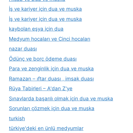
İş ve kariyer için dua ve muska
İş ve kariyer için dua ve muska
kaybolan eşya için dua
Medyum hocaları ve Cinci hocaları
nazar duası
Ödünç ve borç ödeme duası
Para ve zenginlik için dua ve muska
Ramazan – ıftar duası , imsak duası
Rüya Tabirleri – A'dan Z'ye
Sınavlarda başarılı olmak için dua ve muska
Sorunları çözmek için dua ve muska
turkish
türkiye'deki en ünlü medyumlar