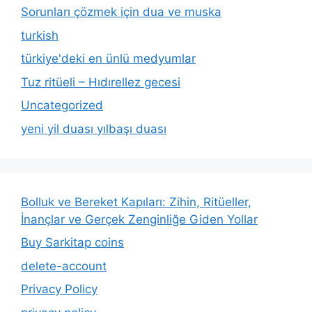
Sorunları çözmek için dua ve muska
turkish
türkiye'deki en ünlü medyumlar
Tuz ritüeli – Hıdırellez gecesi
Uncategorized
yeni yil duası yılbaşı duası
Bolluk ve Bereket Kapıları: Zihin, Ritüeller,
İnançlar ve Gerçek Zenginliğe Giden Yollar
Buy Sarkitap coins
delete-account
Privacy Policy