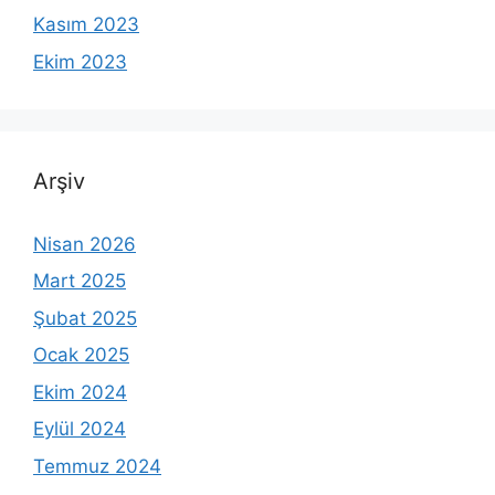
Kasım 2023
Ekim 2023
Arşiv
Nisan 2026
Mart 2025
Şubat 2025
Ocak 2025
Ekim 2024
Eylül 2024
Temmuz 2024