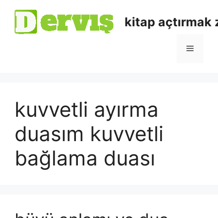
kitap açtırmak
kuvvetli ayırma
duasım kuvvetli
bağlama duası