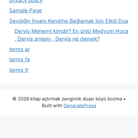
privacy policy
Sample Page
Sevdiğin İnsanı Kendine Bağlamak İçin Etkili Dua
Derviş Mehemt kimdir? En ünlü Medyum Hoca
, Derviş anlamı , Derviş ne demek?
terms ar
terms fa
terms tr
© 2026 kitap açtırmak zenginlik duası büyü bozma
•
Built with
GeneratePress