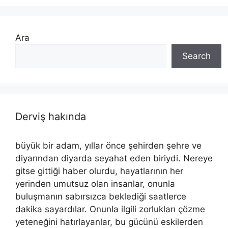
Ara
Search
Derviş hakında
büyük bir adam, yıllar önce şehirden şehre ve
diyarından diyarda seyahat eden biriydi. Nereye
gitse gittiği haber olurdu, hayatlarının her
yerinden umutsuz olan insanlar, onunla
buluşmanın sabırsızca beklediği saatlerce
dakika sayardılar. Onunla ilgili zorlukları çözme
yeteneğini hatırlayanlar, bu gücünü eskilerden