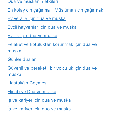
Dua ve muskanın etkileri
En kolay cin çağırma – Müslüman cin çağırmak
Ev ve aile için dua ve muska
Evcil hayvanlar için dua ve muska
Evlilik için dua ve muska
Felaket ve kötülükten korunmak için dua ve
muska
Günler duaları
Güvenli ve bereketli bir yolculuk için dua ve
muska
Hastalığın Geçmesi
Hicab ve Dua ve muska
İş ve kariyer için dua ve muska
İş ve kariyer için dua ve muska