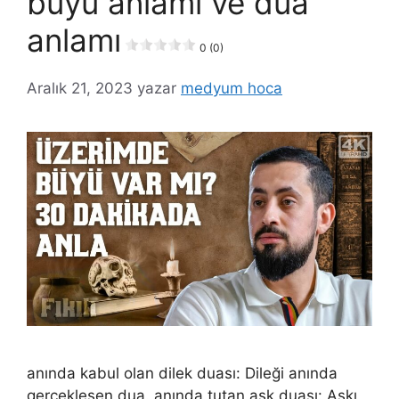
büyü anlamı ve dua
anlamı
0 (0)
Aralık 21, 2023
yazar
medyum hoca
anında kabul olan dilek duası: Dileği anında
gerçekleşen dua. anında tutan aşk duası: Aşkı