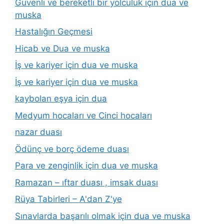
Güvenli ve bereketli bir yolculuk için dua ve
muska
Hastalığın Geçmesi
Hicab ve Dua ve muska
İş ve kariyer için dua ve muska
İş ve kariyer için dua ve muska
kaybolan eşya için dua
Medyum hocaları ve Cinci hocaları
nazar duası
Ödünç ve borç ödeme duası
Para ve zenginlik için dua ve muska
Ramazan – ıftar duası , imsak duası
Rüya Tabirleri – A'dan Z'ye
Sınavlarda başarılı olmak için dua ve muska