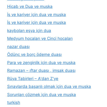
Hicab ve Dua ve muska
İş ve kariyer için dua ve muska
İş ve kariyer için dua ve muska
kaybolan eşya için dua
Medyum hocaları ve Cinci hocaları
nazar duası
Ödünç ve borç ödeme duası
Para ve zenginlik için dua ve muska
Ramazan – ıftar duası , imsak duası
Rüya Tabirleri – A'dan Z'ye
Sınavlarda başarılı olmak için dua ve muska
Sorunları çözmek için dua ve muska
turkish