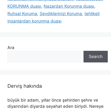
KORUNMA duası
,
Nazardan Korunma duası
,
Ruhsal Koruma
,
Sevdiklerinizi Koruma
,
tehlikeli
insanlardan korunma duası
Ara
Search
Derviş hakında
büyük bir adam, yıllar önce şehirden şehre ve
diyarından diyarda seyahat eden biriydi. Nereye