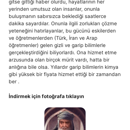
gitse gittiği haber olurdu, hayatlarının her
yerinden umutsuz olan insanlar, onunla
buluşmanın sabırsızca beklediği saatlerce
dakika sayardılar. Onunla ilgili zorlukları çözme
yeteneğini hatırlayanlar, bu gücünü eskilerden
ve öğretmenlerden (Türk, İran ve Arap
öğretmenler) gelen gizli ve garip bilimlerle
gerçekleştirdiğini biliyorlardı. Ona hizmet etme
arzusunda olan birçok mürit vardı, hatta bir
anlığına bile olsa. Yıllardır garip bilimlerin kimya
gibi yüksek bir fiyata hizmet ettiği bir zamandan
ber .
İndirmek için fotoğrafa tıklayın