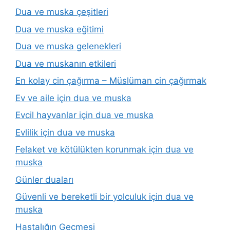
Dua ve muska çeşitleri
Dua ve muska eğitimi
Dua ve muska gelenekleri
Dua ve muskanın etkileri
En kolay cin çağırma – Müslüman cin çağırmak
Ev ve aile için dua ve muska
Evcil hayvanlar için dua ve muska
Evlilik için dua ve muska
Felaket ve kötülükten korunmak için dua ve
muska
Günler duaları
Güvenli ve bereketli bir yolculuk için dua ve
muska
Hastalığın Geçmesi