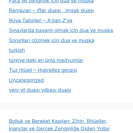
Para ve zenginlik için dua ve muska
Ramazan – ıftar duası , imsak duası
Rüya Tabirleri – A'dan Z'ye
Sınavlarda başarılı olmak için dua ve muska
Sorunları çözmek için dua ve muska
turkish
türkiye'deki en ünlü medyumlar
Tuz ritüeli – Hıdırellez gecesi
Uncategorized
yeni yil duası yılbaşı duası
Bolluk ve Bereket Kapıları: Zihin, Ritüeller,
İnançlar ve Gerçek Zenginliğe Giden Yollar