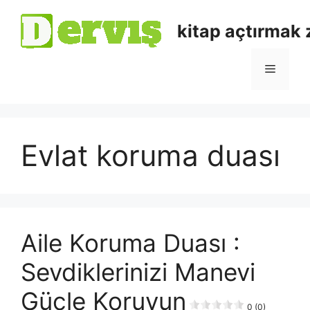
kitap açtırmak
Evlat koruma duası
Aile Koruma Duası :
Sevdiklerinizi Manevi
Güçle Koruyun
0 (0)