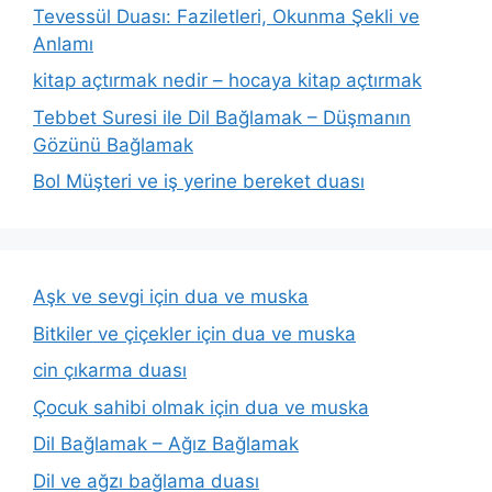
Tevessül Duası: Faziletleri, Okunma Şekli ve
Anlamı
kitap açtırmak nedir – hocaya kitap açtırmak
Tebbet Suresi ile Dil Bağlamak – Düşmanın
Gözünü Bağlamak
Bol Müşteri ve iş yerine bereket duası
Aşk ve sevgi için dua ve muska
Bitkiler ve çiçekler için dua ve muska
cin çıkarma duası
Çocuk sahibi olmak için dua ve muska
Dil Bağlamak – Ağız Bağlamak
Dil ve ağzı bağlama duası