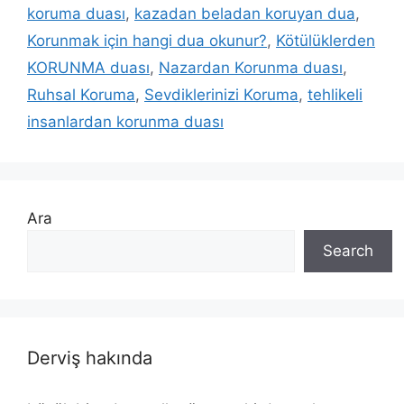
koruma duası
,
kazadan beladan koruyan dua
,
Korunmak için hangi dua okunur?
,
Kötülüklerden
KORUNMA duası
,
Nazardan Korunma duası
,
Ruhsal Koruma
,
Sevdiklerinizi Koruma
,
tehlikeli
insanlardan korunma duası
Ara
Search
Derviş hakında