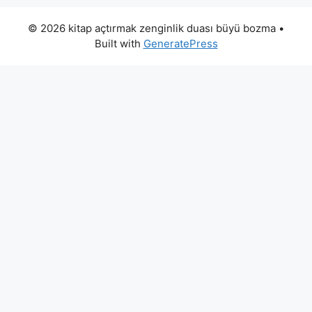
© 2026 kitap açtırmak zenginlik duası büyü bozma
•
Built with
GeneratePress