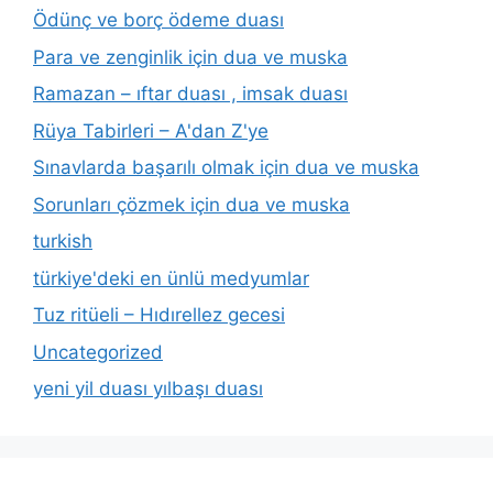
Ödünç ve borç ödeme duası
Para ve zenginlik için dua ve muska
Ramazan – ıftar duası , imsak duası
Rüya Tabirleri – A'dan Z'ye
Sınavlarda başarılı olmak için dua ve muska
Sorunları çözmek için dua ve muska
turkish
türkiye'deki en ünlü medyumlar
Tuz ritüeli – Hıdırellez gecesi
Uncategorized
yeni yil duası yılbaşı duası