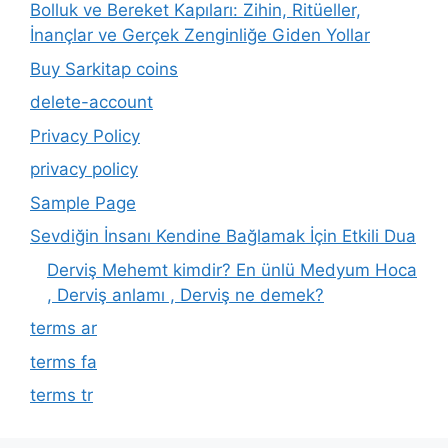
Bolluk ve Bereket Kapıları: Zihin, Ritüeller,
İnançlar ve Gerçek Zenginliğe Giden Yollar
Buy Sarkitap coins
delete-account
Privacy Policy
privacy policy
Sample Page
Sevdiğin İnsanı Kendine Bağlamak İçin Etkili Dua
Derviş Mehemt kimdir? En ünlü Medyum Hoca
, Derviş anlamı , Derviş ne demek?
terms ar
terms fa
terms tr