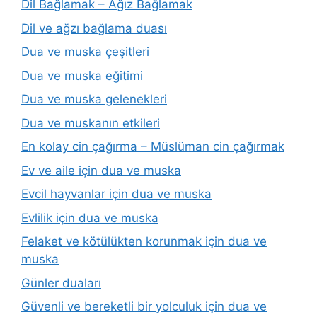
Dil Bağlamak – Ağız Bağlamak
Dil ve ağzı bağlama duası
Dua ve muska çeşitleri
Dua ve muska eğitimi
Dua ve muska gelenekleri
Dua ve muskanın etkileri
En kolay cin çağırma – Müslüman cin çağırmak
Ev ve aile için dua ve muska
Evcil hayvanlar için dua ve muska
Evlilik için dua ve muska
Felaket ve kötülükten korunmak için dua ve
muska
Günler duaları
Güvenli ve bereketli bir yolculuk için dua ve