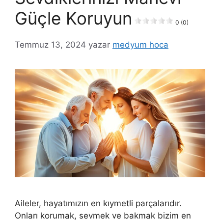
Güçle Koruyun
0 (0)
Temmuz 13, 2024
yazar
medyum hoca
Aileler, hayatımızın en kıymetli parçalarıdır.
Onları korumak, sevmek ve bakmak bizim en