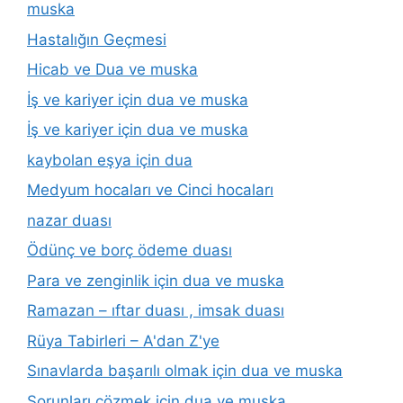
muska
Hastalığın Geçmesi
Hicab ve Dua ve muska
İş ve kariyer için dua ve muska
İş ve kariyer için dua ve muska
kaybolan eşya için dua
Medyum hocaları ve Cinci hocaları
nazar duası
Ödünç ve borç ödeme duası
Para ve zenginlik için dua ve muska
Ramazan – ıftar duası , imsak duası
Rüya Tabirleri – A'dan Z'ye
Sınavlarda başarılı olmak için dua ve muska
Sorunları çözmek için dua ve muska