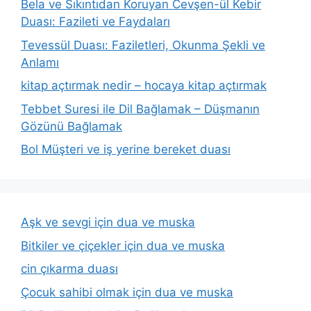
Bela ve Sıkıntıdan Koruyan Cevşen-ül Kebir
Duası: Fazileti ve Faydaları
Tevessül Duası: Faziletleri, Okunma Şekli ve
Anlamı
kitap açtırmak nedir – hocaya kitap açtırmak
Tebbet Suresi ile Dil Bağlamak – Düşmanın
Gözünü Bağlamak
Bol Müşteri ve iş yerine bereket duası
Aşk ve sevgi için dua ve muska
Bitkiler ve çiçekler için dua ve muska
cin çıkarma duası
Çocuk sahibi olmak için dua ve muska