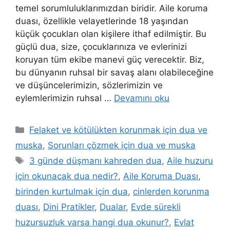
temel sorumluluklarımızdan biridir. Aile koruma
duası, özellikle velayetlerinde 18 yaşından
küçük çocukları olan kişilere ithaf edilmiştir. Bu
güçlü dua, size, çocuklarınıza ve evlerinizi
koruyan tüm ekibe manevi güç verecektir. Biz,
bu dünyanın ruhsal bir savaş alanı olabileceğine
ve düşüncelerimizin, sözlerimizin ve
eylemlerimizin ruhsal …
Devamını oku
Felaket ve kötülükten korunmak için dua ve
muska
,
Sorunları çözmek için dua ve muska
3 günde düşmanı kahreden dua
,
Aile huzuru
için okunacak dua nedir?
,
Aile Koruma Duası
,
birinden kurtulmak için dua
,
cinlerden korunma
duası
,
Dini Pratikler
,
Dualar
,
Evde sürekli
huzursuzluk varsa hangi dua okunur?
,
Evlat