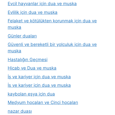
Evcil hayvanlar için dua ve muska
Evlilik için dua ve muska
Felaket ve kötülükten korunmak için dua ve
muska
Günler duaları
Güvenli ve bereketli bir yolculuk için dua ve
muska
Hastalığın Geçmesi
Hicab ve Dua ve muska
İş ve kariyer için dua ve muska
İş ve kariyer için dua ve muska
kaybolan eşya için dua
Medyum hocaları ve Cinci hocaları
nazar duası