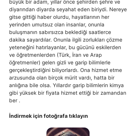
büyük bir adam, yıllar önce şehirden şehre ve
diyarından diyarda seyahat eden biriydi. Nereye
gitse gittiği haber olurdu, hayatlarının her
yerinden umutsuz olan insanlar, onunla
buluşmanın sabırsızca beklediği saatlerce
dakika sayardılar. Onunla ilgili zorlukları çözme
yeteneğini hatırlayanlar, bu gücünü eskilerden
ve öğretmenlerden (Türk, İran ve Arap
öğretmenler) gelen gizli ve garip bilimlerle
gerçekleştirdiğini biliyorlardı. Ona hizmet etme
arzusunda olan birçok mürit vardı, hatta bir
anlığına bile olsa. Yıllardır garip bilimlerin kimya
gibi yüksek bir fiyata hizmet ettiği bir zamandan
ber .
İndirmek için fotoğrafa tıklayın