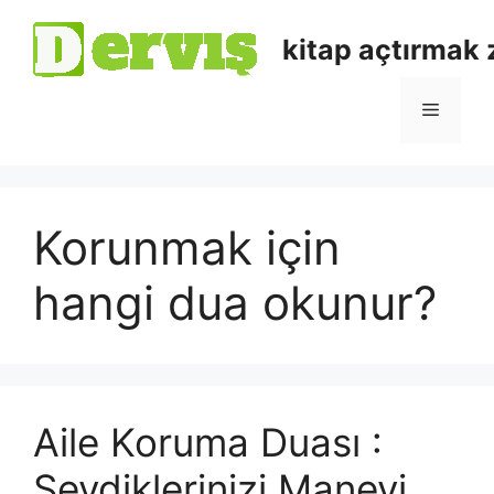
kitap açtırmak
Korunmak için
hangi dua okunur?
Aile Koruma Duası :
Sevdiklerinizi Manevi