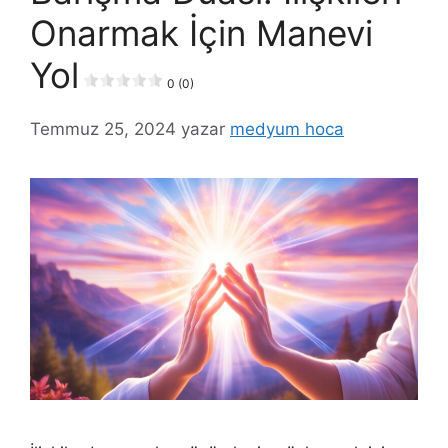
Onarmak İçin Manevi
Yol
0 (0)
Temmuz 25, 2024
yazar
medyum hoca