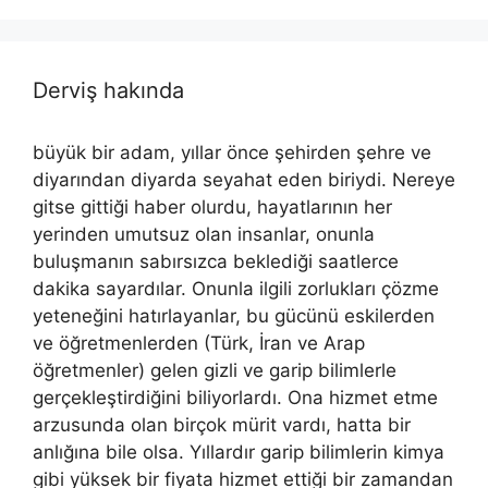
Derviş hakında
büyük bir adam, yıllar önce şehirden şehre ve
diyarından diyarda seyahat eden biriydi. Nereye
gitse gittiği haber olurdu, hayatlarının her
yerinden umutsuz olan insanlar, onunla
buluşmanın sabırsızca beklediği saatlerce
dakika sayardılar. Onunla ilgili zorlukları çözme
yeteneğini hatırlayanlar, bu gücünü eskilerden
ve öğretmenlerden (Türk, İran ve Arap
öğretmenler) gelen gizli ve garip bilimlerle
gerçekleştirdiğini biliyorlardı. Ona hizmet etme
arzusunda olan birçok mürit vardı, hatta bir
anlığına bile olsa. Yıllardır garip bilimlerin kimya
gibi yüksek bir fiyata hizmet ettiği bir zamandan