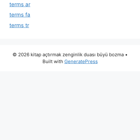
terms ar
terms fa
terms tr
© 2026 kitap açtırmak zenginlik duası büyü bozma
•
Built with
GeneratePress