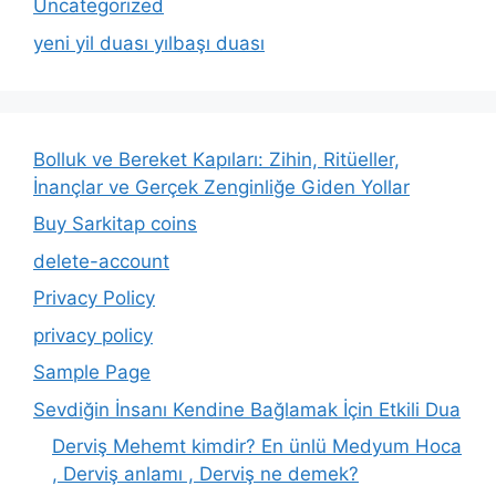
Uncategorized
yeni yil duası yılbaşı duası
Bolluk ve Bereket Kapıları: Zihin, Ritüeller,
İnançlar ve Gerçek Zenginliğe Giden Yollar
Buy Sarkitap coins
delete-account
Privacy Policy
privacy policy
Sample Page
Sevdiğin İnsanı Kendine Bağlamak İçin Etkili Dua
Derviş Mehemt kimdir? En ünlü Medyum Hoca
, Derviş anlamı , Derviş ne demek?