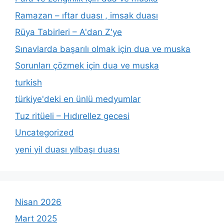
Ramazan – ıftar duası , imsak duası
Rüya Tabirleri – A'dan Z'ye
Sınavlarda başarılı olmak için dua ve muska
Sorunları çözmek için dua ve muska
turkish
türkiye'deki en ünlü medyumlar
Tuz ritüeli – Hıdırellez gecesi
Uncategorized
yeni yil duası yılbaşı duası
Nisan 2026
Mart 2025