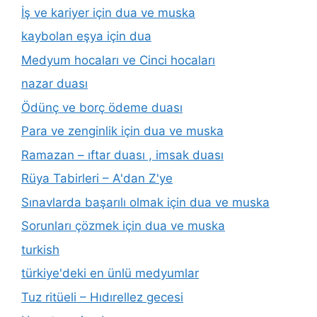
İş ve kariyer için dua ve muska
kaybolan eşya için dua
Medyum hocaları ve Cinci hocaları
nazar duası
Ödünç ve borç ödeme duası
Para ve zenginlik için dua ve muska
Ramazan – ıftar duası , imsak duası
Rüya Tabirleri – A'dan Z'ye
Sınavlarda başarılı olmak için dua ve muska
Sorunları çözmek için dua ve muska
turkish
türkiye'deki en ünlü medyumlar
Tuz ritüeli – Hıdırellez gecesi