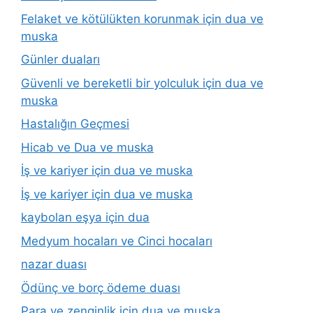
Felaket ve kötülükten korunmak için dua ve
muska
Günler duaları
Güvenli ve bereketli bir yolculuk için dua ve
muska
Hastalığın Geçmesi
Hicab ve Dua ve muska
İş ve kariyer için dua ve muska
İş ve kariyer için dua ve muska
kaybolan eşya için dua
Medyum hocaları ve Cinci hocaları
nazar duası
Ödünç ve borç ödeme duası
Para ve zenginlik için dua ve muska