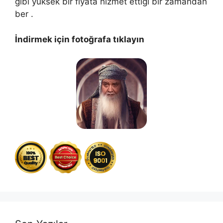
gibi yüksek bir fiyata hizmet ettiği bir zamandan
ber .
İndirmek için fotoğrafa tıklayın