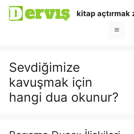
kitap açtırmak
Sevdiğimize
kavuşmak için
hangi dua okunur?