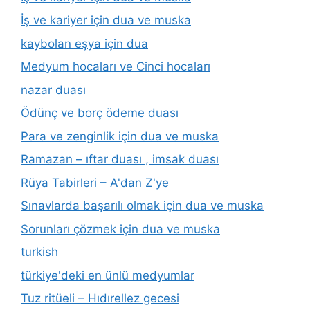
İş ve kariyer için dua ve muska
kaybolan eşya için dua
Medyum hocaları ve Cinci hocaları
nazar duası
Ödünç ve borç ödeme duası
Para ve zenginlik için dua ve muska
Ramazan – ıftar duası , imsak duası
Rüya Tabirleri – A'dan Z'ye
Sınavlarda başarılı olmak için dua ve muska
Sorunları çözmek için dua ve muska
turkish
türkiye'deki en ünlü medyumlar
Tuz ritüeli – Hıdırellez gecesi