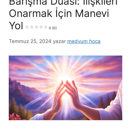
Barışma Duası: İlişkileri
Onarmak İçin Manevi
Yol
0 (0)
Temmuz 25, 2024
yazar
medyum hoca