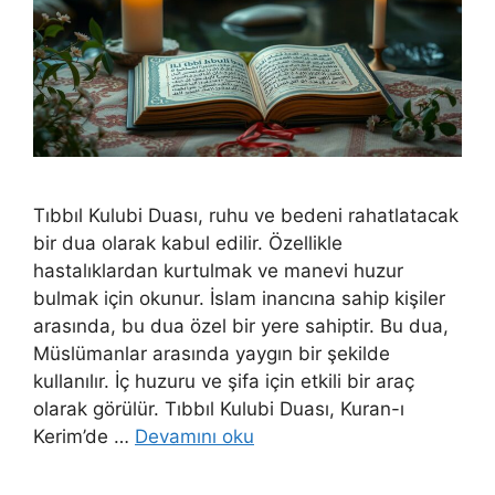
Tıbbıl Kulubi Duası, ruhu ve bedeni rahatlatacak
bir dua olarak kabul edilir. Özellikle
hastalıklardan kurtulmak ve manevi huzur
bulmak için okunur. İslam inancına sahip kişiler
arasında, bu dua özel bir yere sahiptir. Bu dua,
Müslümanlar arasında yaygın bir şekilde
kullanılır. İç huzuru ve şifa için etkili bir araç
olarak görülür. Tıbbıl Kulubi Duası, Kuran-ı
Kerim’de …
Devamını oku