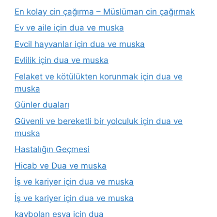
En kolay cin çağırma – Müslüman cin çağırmak
Ev ve aile için dua ve muska
Evcil hayvanlar için dua ve muska
Evlilik için dua ve muska
Felaket ve kötülükten korunmak için dua ve
muska
Günler duaları
Güvenli ve bereketli bir yolculuk için dua ve
muska
Hastalığın Geçmesi
Hicab ve Dua ve muska
İş ve kariyer için dua ve muska
İş ve kariyer için dua ve muska
kaybolan eşya için dua