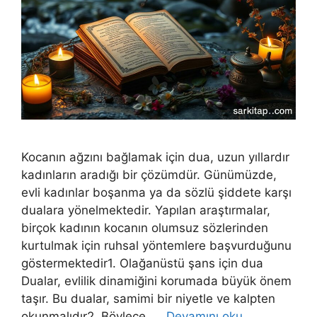
Kocanın ağzını bağlamak için dua, uzun yıllardır
kadınların aradığı bir çözümdür. Günümüzde,
evli kadınlar boşanma ya da sözlü şiddete karşı
dualara yönelmektedir. Yapılan araştırmalar,
birçok kadının kocanın olumsuz sözlerinden
kurtulmak için ruhsal yöntemlere başvurduğunu
göstermektedir1. Olağanüstü şans için dua
Dualar, evlilik dinamiğini korumada büyük önem
taşır. Bu dualar, samimi bir niyetle ve kalpten
okunmalıdır2. Böylece, …
Devamını oku