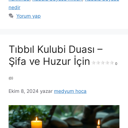
nedir
Yorum yap
Tıbbıl Kulubi Duası –
Şifa ve Huzur İçin
0
(0)
Ekim 8, 2024
yazar
medyum hoca