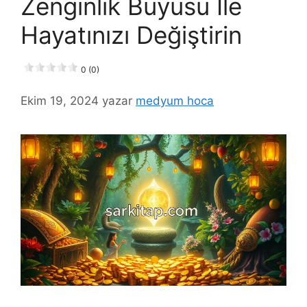
Zenginlik Büyüsü İle
Hayatınızı Değiştirin
0 (0)
Ekim 19, 2024
yazar
medyum hoca