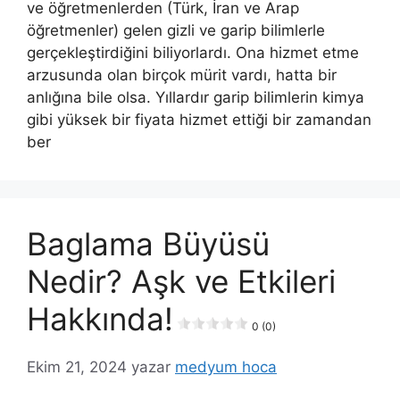
ve öğretmenlerden (Türk, İran ve Arap
öğretmenler) gelen gizli ve garip bilimlerle
gerçekleştirdiğini biliyorlardı. Ona hizmet etme
arzusunda olan birçok mürit vardı, hatta bir
anlığına bile olsa. Yıllardır garip bilimlerin kimya
gibi yüksek bir fiyata hizmet ettiği bir zamandan
ber
Baglama Büyüsü
Nedir? Aşk ve Etkileri
Hakkında!
0 (0)
Ekim 21, 2024
yazar
medyum hoca