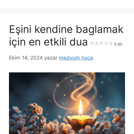
Eşini kendine baglamak
için en etkili dua
0 (0)
Ekim 14, 2024
yazar
medyum hoca