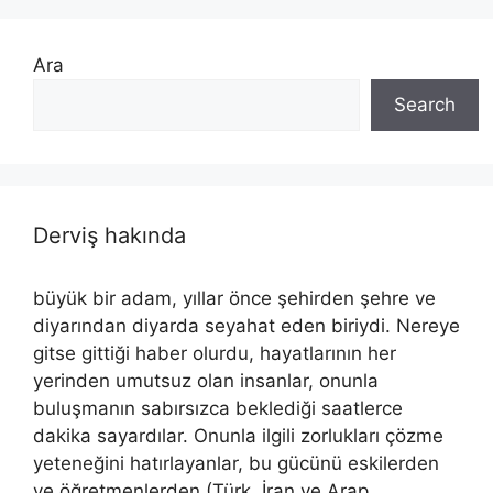
Ara
Search
Derviş hakında
büyük bir adam, yıllar önce şehirden şehre ve
diyarından diyarda seyahat eden biriydi. Nereye
gitse gittiği haber olurdu, hayatlarının her
yerinden umutsuz olan insanlar, onunla
buluşmanın sabırsızca beklediği saatlerce
dakika sayardılar. Onunla ilgili zorlukları çözme
yeteneğini hatırlayanlar, bu gücünü eskilerden
ve öğretmenlerden (Türk, İran ve Arap