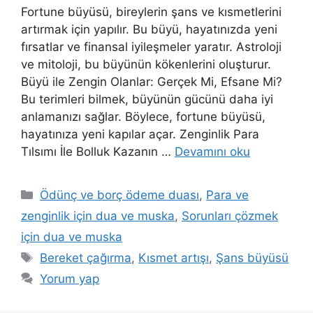
Fortune büyüsü, bireylerin şans ve kısmetlerini
artırmak için yapılır. Bu büyü, hayatınızda yeni
fırsatlar ve finansal iyileşmeler yaratır. Astroloji
ve mitoloji, bu büyünün kökenlerini oluşturur.
Büyü ile Zengin Olanlar: Gerçek Mi, Efsane Mi?
Bu terimleri bilmek, büyünün gücünü daha iyi
anlamanızı sağlar. Böylece, fortune büyüsü,
hayatınıza yeni kapılar açar. Zenginlik Para
Tılsımı İle Bolluk Kazanın …
Devamını oku
Ödünç ve borç ödeme duası
,
Para ve
zenginlik için dua ve muska
,
Sorunları çözmek
için dua ve muska
Bereket çağırma
,
Kısmet artışı
,
Şans büyüsü
Yorum yap