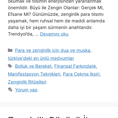
okumak ve tılsımın enerjisinden yararlanmak
önemlidir. Büyü ile Zengin Olanlar: Gerçek Mi,
Efsane Mi? Günümüzde, zenginlik para tılsımı
yaşamak, hem ruhsal hem de maddi anlamda
daha iyi bir yaşam sürmenin anahtarıdır.
Trendyol’da, …
Devamını oku
Para ve zenginlik için dua ve muska
,
türkiye'deki en ünlü medyumlar
Bolluk ve Bereket
,
Finansal Farkındalık
,
Manifestasyon Teknikleri
,
Para Çekme İksiri
,
Zenginlik Ritüelleri
Yorum yap