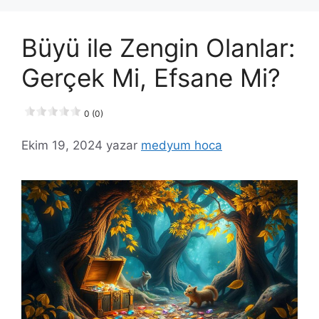
Büyü ile Zengin Olanlar:
Gerçek Mi, Efsane Mi?
0 (0)
Ekim 19, 2024
yazar
medyum hoca