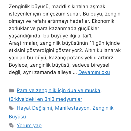
Zenginlik büyüsü, maddi sıkıntıları aşmak
isteyenler için bir çözüm sunar. Bu büyü, zengin
olmayı ve refahı artırmayı hedefler. Ekonomik
zorluklar ve para kazanmada güçlükler
yaşandığında, bu büyüye ilgi artar1.
Araştırmalar, zenginlik büyüsünün 11 gün içinde
etkisini gösterdiğini gösteriyor2. Altın kullanarak
yapılan bu büyü, kazanç potansiyelini artırır2.
Böylece, zenginlik büyüsü, sadece bireysel
değil, aynı zamanda aileye …
Devamını oku
Para ve zenginlik için dua ve muska
,
türkiye'deki en ünlü medyumlar
Hayat Değişimi
,
Manifestasyon
,
Zenginlik
Büyüsü
Yorum yap