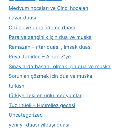
Medyum hocaları ve Cinci hocaları
nazar duası
Ödünç ve borç ödeme duası
Para ve zenginlik için dua ve muska
Ramazan – ıftar duası , imsak duası
Rüya Tabirleri – A'dan Z'ye
Sınavlarda başarılı olmak için dua ve muska
Sorunları çözmek için dua ve muska
turkish
türkiye'deki en ünlü medyumlar
Tuz ritüeli – Hıdırellez gecesi
Uncategorized
yeni yil duası yılbaşı duası