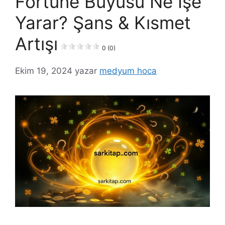
Fortune Büyüsü Ne İşe
Yarar? Şans & Kısmet
Artışı
0 (0)
Ekim 19, 2024
yazar
medyum hoca